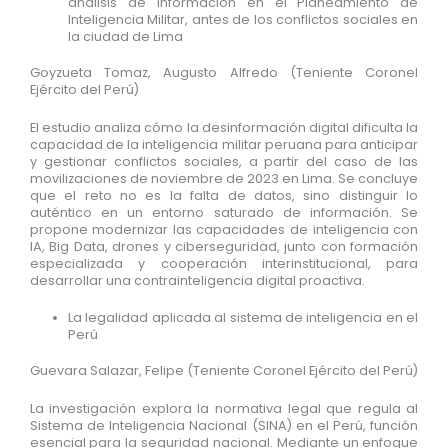
análisis de información en el Planeamiento de
Inteligencia Militar, antes de los conflictos sociales en
la ciudad de Lima
Goyzueta Tomaz, Augusto Alfredo (Teniente Coronel
Ejército del Perú)
El estudio analiza cómo la desinformación digital dificulta la
capacidad de la inteligencia militar peruana para anticipar
y gestionar conflictos sociales, a partir del caso de las
movilizaciones de noviembre de 2023 en Lima. Se concluye
que el reto no es la falta de datos, sino distinguir lo
auténtico en un entorno saturado de información. Se
propone modernizar las capacidades de inteligencia con
IA, Big Data, drones y ciberseguridad, junto con formación
especializada y cooperación interinstitucional, para
desarrollar una contrainteligencia digital proactiva.
La legalidad aplicada al sistema de inteligencia en el
Perú
Guevara Salazar, Felipe (Teniente Coronel Ejército del Perú)
La investigación explora la normativa legal que regula al
Sistema de Inteligencia Nacional (SINA) en el Perú, función
esencial para la seguridad nacional. Mediante un enfoque