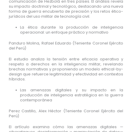
comunicación de Hezbolá en tres países. El análisis revela
su impacto doctrinal y tecnológico, destacando una nueva
forma de guerra encubierta de precisión y los retos ético-
jurídicos del uso militar de tecnología civil.
La ética durante la producción de inteligencia
operacional: un enfoque práctico y normativo
Panduro Molina, Rafael Eduardo (Teniente Coronel Ejército
del Perú)
El estudio analiza la tensión entre eficacia operativa y
respeto a derechos en la inteligencia militar, revelando
brechas normativas y proponiendo un modelo ethical-by-
design que refuerce legitimidad y efectividad en contextos
híbridos.
Las amenazas digitales y su impacto en la
producción de inteligencia estratégica en la guerra
contemporánea
Perez Castillo, Alex Héctor (Teniente Coronel Ejército del
Perú)
El artículo examina cómo las amenazas digitales —
ciberataques, desinformación y manipulación de datos—