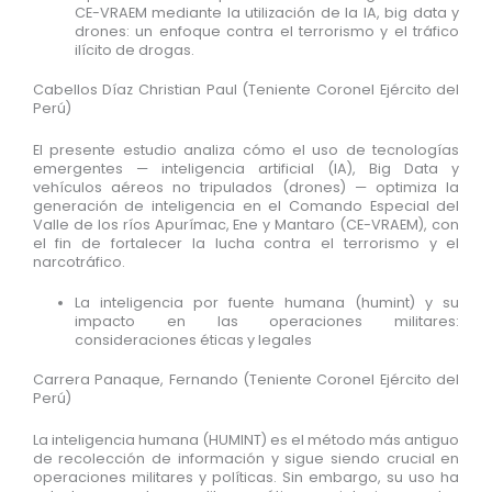
CE-VRAEM mediante la utilización de la IA, big data y
drones: un enfoque contra el terrorismo y el tráfico
ilícito de drogas.
Cabellos Díaz Christian Paul (Teniente Coronel Ejército del
Perú)
El presente estudio analiza cómo el uso de tecnologías
emergentes — inteligencia artificial (IA), Big Data y
vehículos aéreos no tripulados (drones) — optimiza la
generación de inteligencia en el Comando Especial del
Valle de los ríos Apurímac, Ene y Mantaro (CE-VRAEM), con
el fin de fortalecer la lucha contra el terrorismo y el
narcotráfico.
La inteligencia por fuente humana (humint) y su
impacto en las operaciones militares:
consideraciones éticas y legales
Carrera Panaque, Fernando (Teniente Coronel Ejército del
Perú)
La inteligencia humana (HUMINT) es el método más antiguo
de recolección de información y sigue siendo crucial en
operaciones militares y políticas. Sin embargo, su uso ha