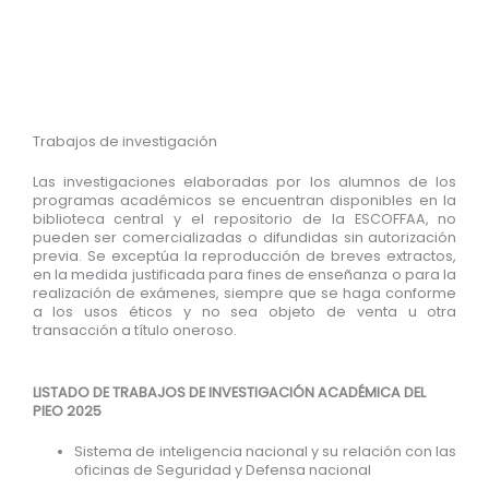
Trabajos de investigación
Las investigaciones elaboradas por los alumnos de los
programas académicos se encuentran disponibles en la
biblioteca central y el repositorio de la ESCOFFAA, no
pueden ser comercializadas o difundidas sin autorización
previa. Se exceptúa la reproducción de breves extractos,
en la medida justificada para fines de enseñanza o para la
realización de exámenes, siempre que se haga conforme
a los usos éticos y no sea objeto de venta u otra
transacción a título oneroso.
LISTADO DE TRABAJOS DE INVESTIGACIÓN ACADÉMICA DEL
PIEO 2025
Sistema de inteligencia nacional y su relación con las
oficinas de Seguridad y Defensa nacional