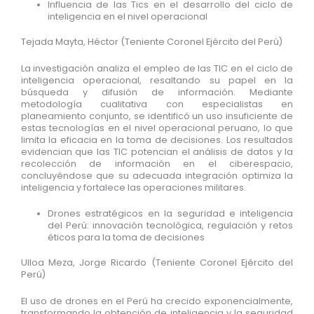
Influencia de las Tics en el desarrollo del ciclo de
inteligencia en el nivel operacional
Tejada Mayta, Héctor (Teniente Coronel Ejército del Perú)
La investigación analiza el empleo de las TIC en el ciclo de
inteligencia operacional, resaltando su papel en la
búsqueda y difusión de información. Mediante
metodología cualitativa con especialistas en
planeamiento conjunto, se identificó un uso insuficiente de
estas tecnologías en el nivel operacional peruano, lo que
limita la eficacia en la toma de decisiones. Los resultados
evidencian que las TIC potencian el análisis de datos y la
recolección de información en el ciberespacio,
concluyéndose que su adecuada integración optimiza la
inteligencia y fortalece las operaciones militares.
Drones estratégicos en la seguridad e inteligencia
del Perú: innovación tecnológica, regulación y retos
éticos para la toma de decisiones
Ulloa Meza, Jorge Ricardo (Teniente Coronel Ejército del
Perú)
El uso de drones en el Perú ha crecido exponencialmente,
transformando la obtención de inteligencia y la seguridad