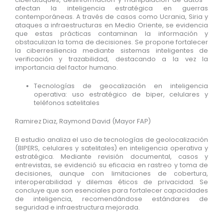
afectan la inteligencia estratégica en guerras
contemporáneas. A través de casos como Ucrania, Siria y
ataques a infraestructuras en Medio Oriente, se evidencia
que estas prácticas contaminan la información y
obstaculizan la toma de decisiones. Se propone fortalecer
la ciberresiliencia mediante sistemas inteligentes de
verificación y trazabilidad, destacando a la vez la
importancia del factor humano.
Tecnologías de geocalización en inteligencia
operativa: uso estratégico de biper, celulares y
teléfonos satelitales
Ramirez Diaz, Raymond David (Mayor FAP)
El estudio analiza el uso de tecnologías de geolocalización
(BIPERS, celulares y satelitales) en inteligencia operativa y
estratégica. Mediante revisión documental, casos y
entrevistas, se evidenció su eficacia en rastreo y toma de
decisiones, aunque con limitaciones de cobertura,
interoperabilidad y dilemas éticos de privacidad. Se
concluye que son esenciales para fortalecer capacidades
de inteligencia, recomendándose estándares de
seguridad e infraestructura mejorada.