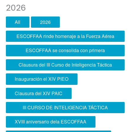
2026
All
2026
ESCOFFAA rinde homenaje a la Fuerza Aérea
del Perú
ESCOFFAA se consolida con primera
sustentación de tesis
Clausura del III Curso de Inteligencia Táctica
Conjunta
Inauguración el XIV PIEO
Clausura del XIV PAIC
III CURSO DE INTELIGENCIA TÁCTICA
CONJUNTA
XVIII aniversario dela ESCOFFAA