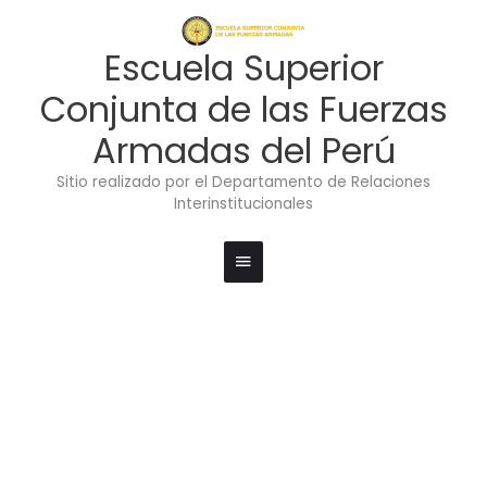
Ir
Menú
al
contenido
principal
Escuela Superior
Conjunta de las Fuerzas
Armadas del Perú
Sitio realizado por el Departamento de Relaciones
Interinstitucionales