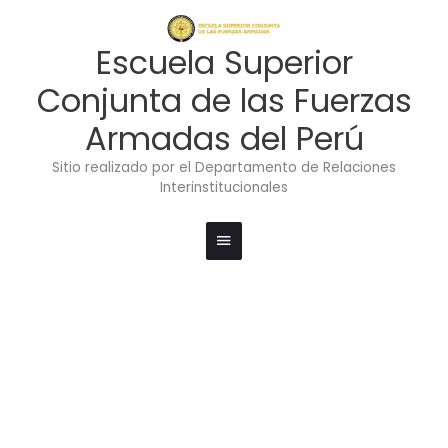
Ir
Menú
al
contenido
principal
Escuela Superior
Conjunta de las Fuerzas
Armadas del Perú
Sitio realizado por el Departamento de Relaciones
Interinstitucionales