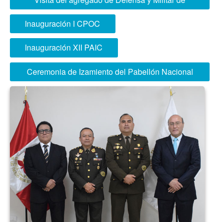
Brasil
Inauguración I CPOC
Inauguración XII PAIC
Ceremonia de Izamiento del Pabellón Nacional
realizada en forma semanal