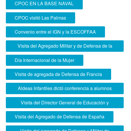
CIUDADANÍA EN COLEGIO SOYER
CPOC EN LA BASE NAVAL
CPOC visitó Las Palmas
Convenio entre el IGN y la ESCOFFAA
Visita del Agregado Militar y de Defensa de la
República Argentina
Día Internacional de la Mujer
Visita de agregada de Defensa de Francia
Aldeas Infantiles dictó conferencia a alumnos
ESCOFFAA
Visita del Director General de Educación y
Doctrina del Ministerio de Defensa
Visita del Agregado de Defensa de España
Visita del agregado de Defensa y Militar de