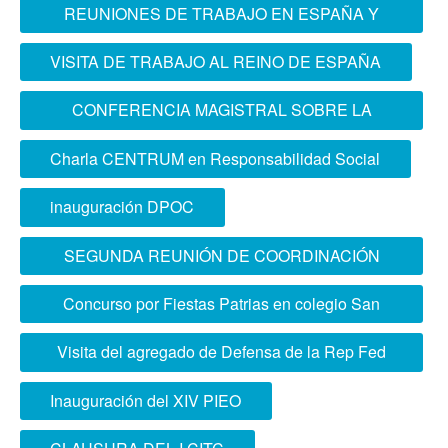
REUNIONES DE TRABAJO EN ESPAÑA Y
FRANCIA
VISITA DE TRABAJO AL REINO DE ESPAÑA
CONFERENCIA MAGISTRAL SOBRE LA
ACCIÓN CONJUNTA EN LAS FUERZAS
Charla CENTRUM en Responsabilidad Social
ARMADAS
inauguración DPOC
SEGUNDA REUNIÓN DE COORDINACIÓN
ACADÉMICA
Concurso por Fiestas Patrias en colegio San
José de Cluny
Visita del agregado de Defensa de la Rep Fed
Alemania
Inauguración del XIV PIEO