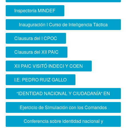
geoespacial
Inspectoría MINDEF
Inauguración I Curso de Inteligencia Táctica
Conjunta
Clausura del I CPOC
Clausura del XII PAIC
XII PAIC VISITÓ INDECI Y COEN
I.E. PEDRO RUIZ GALLO
“IDENTIDAD NACIONAL Y CIUDADANÍA” EN
I.E. SILVA DE OCHOA
Ejercicio de Simulación con los Comandos
Operacionales del Norte y Sur
Conferencia sobre identidad nacional y