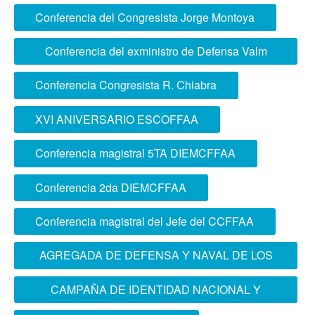
ciudadanía en IE QUIÑONEZ de La Molina
Conferencia del Congresista Jorge Montoya
Conferencia del exministro de Defensa Valm
Jorge Moscoso
Conferencia Congresista R. Chiabra
XVI ANIVERSARIO ESCOFFAA
Conferencia magistral 5TA DIEMCFFAA
Conferencia 2da DIEMCFFAA
Conferencia magistral del Jefe del CCFFAA
AGREGADA DE DEFENSA Y NAVAL DE LOS
ESTADOS UNIDOS DE AMÉRICA VISITÓ LA
CAMPAÑA DE IDENTIDAD NACIONAL Y
ESCOFFAA