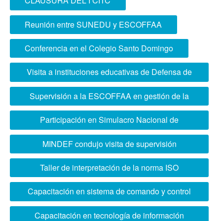
CLAUSURA DEL I CITC
Reunión entre SUNEDU y ESCOFFAA
Conferencia en el Colegio Santo Domingo
Visita a instituciones educativas de Defensa de
Brasil
Supervisión a la ESCOFFAA en gestión de la
calidad educativa
Participación en Simulacro Nacional de
Multipeligro
MINDEF condujo visita de supervisión
académica a ESCOFFAA
Taller de interpretación de la norma ISO
21001:2018
Capacitación en sistema de comando y control
“Wiracocha”
Capacitación en tecnología de información