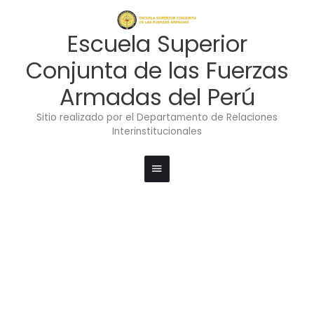
Ir
Menú
al
contenido
principal
Escuela Superior
Conjunta de las Fuerzas
Armadas del Perú
Sitio realizado por el Departamento de Relaciones
Interinstitucionales