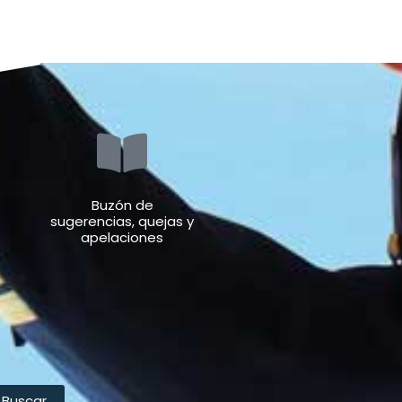
Buzón de
sugerencias, quejas y
apelaciones