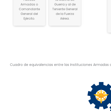
Armadas o
Guerra y al de
Guerra y al d
Comandante
Teniente General
Mayor Genera
General del
de la Fuerza
de la Fuerza
Ejército.
Aérea.
Aérea.
Cuadro de equivalencias entre las Instituciones Armadas 