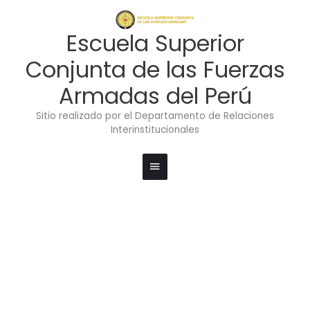
Ir
Menú
al
contenido
principal
Escuela Superior
Conjunta de las Fuerzas
Armadas del Perú
Sitio realizado por el Departamento de Relaciones
Interinstitucionales