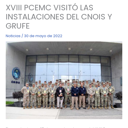
XVIII PCEMC VISITÓ LAS
INSTALACIONES DEL CNOIS Y
GRUFE
Noticias
/
30 de mayo de 2022