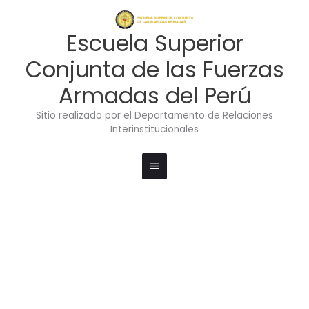
Ir
Menú
al
contenido
principal
Escuela Superior
Conjunta de las Fuerzas
Armadas del Perú
Sitio realizado por el Departamento de Relaciones
Interinstitucionales