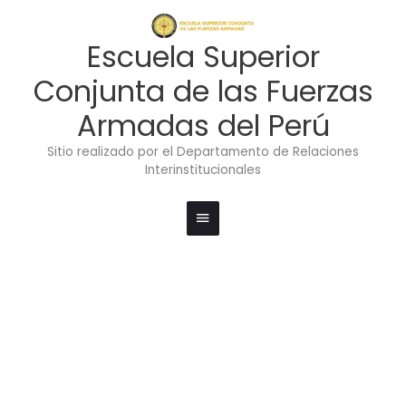
Ir
Menú
al
contenido
principal
Escuela Superior
Conjunta de las Fuerzas
Armadas del Perú
Sitio realizado por el Departamento de Relaciones
Interinstitucionales