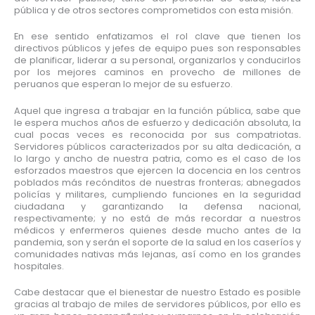
pública y de otros sectores comprometidos con esta misión.
En ese sentido enfatizamos el rol clave que tienen los
directivos públicos y jefes de equipo pues son responsables
de planificar, liderar a su personal, organizarlos y conducirlos
por los mejores caminos en provecho de millones de
peruanos que esperan lo mejor de su esfuerzo.
Aquel que ingresa a trabajar en la función pública, sabe que
le espera muchos años de esfuerzo y dedicación absoluta, la
cual pocas veces es reconocida por sus compatriotas
.
Servidores públicos caracterizados por su alta dedicación, a
lo largo y ancho de nuestra patria, como es el caso de los
esforzados maestros que ejercen la docencia en los centros
poblados más recónditos de nuestras fronteras; abnegados
policías y militares, cumpliendo funciones en la seguridad
ciudadana y garantizando la defensa nacional,
respectivamente; y no está de más recordar a nuestros
médicos y enfermeros quienes desde mucho antes de la
pandemia, son y serán el soporte de la salud en los caseríos y
comunidades nativas más lejanas, así como en los grandes
hospitales.
Cabe destacar que el bienestar de nuestro Estado es posible
gracias al trabajo de miles de servidores públicos, por ello es