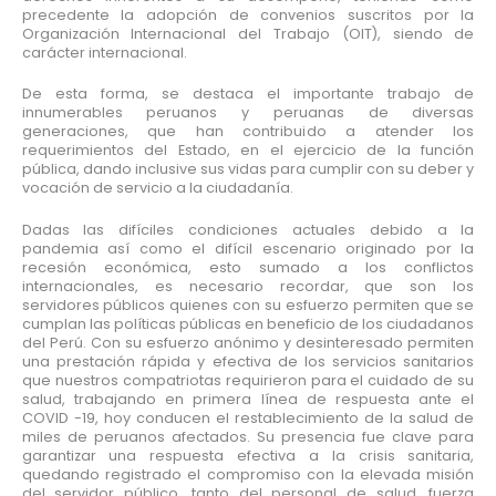
precedente la adopción de convenios suscritos por la
Organización Internacional del Trabajo (OIT), siendo de
carácter internacional.
De esta forma, se destaca el importante trabajo de
innumerables peruanos y peruanas de diversas
generaciones, que han contribuido a atender los
requerimientos del Estado, en el ejercicio de la función
pública, dando inclusive sus vidas para cumplir con su deber y
vocación de servicio a la ciudadanía.
Dadas las difíciles condiciones actuales debido a la
pandemia así como el difícil escenario originado por la
recesión económica, esto sumado a los conflictos
internacionales, es necesario recordar, que son los
servidores públicos quienes con su esfuerzo permiten que se
cumplan las políticas públicas en beneficio de los ciudadanos
del Perú. Con su esfuerzo anónimo y desinteresado permiten
una prestación rápida y efectiva de los servicios sanitarios
que nuestros compatriotas requirieron para el cuidado de su
salud, trabajando en primera línea de respuesta ante el
COVID -19, hoy conducen el restablecimiento de la salud de
miles de peruanos afectados. Su presencia fue clave para
garantizar una respuesta efectiva a la crisis sanitaria,
quedando registrado el compromiso con la elevada misión
del servidor público, tanto del personal de salud, fuerza