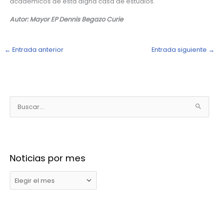
académicos de esta digna casa de estudios.
Autor: Mayor EP Dennis Begazo Curie
←
Entrada anterior
Entrada siguiente
→
N
o
B
t
u
i
s
c
c
i
Noticias por mes
a
a
r
s
p
p
o
o
r
r
: