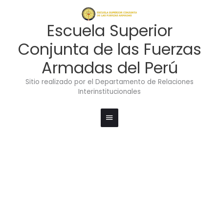
Ir
Menú
al
contenido
principal
Escuela Superior
Conjunta de las Fuerzas
Armadas del Perú
Sitio realizado por el Departamento de Relaciones
Interinstitucionales