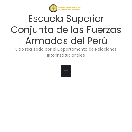
Ir
Menú
al
contenido
principal
Escuela Superior
Conjunta de las Fuerzas
Armadas del Perú
Sitio realizado por el Departamento de Relaciones
Interinstitucionales