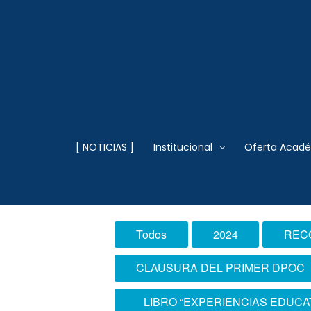
Ir
al
contenido
Escuela Superior
[ NOTICIAS ]
Institucional
Oferta Acad
2024
Todos
2024
REC
CLAUSURA DEL PRIMER DPOC
LIBRO “EXPERIENCIAS EDUCA