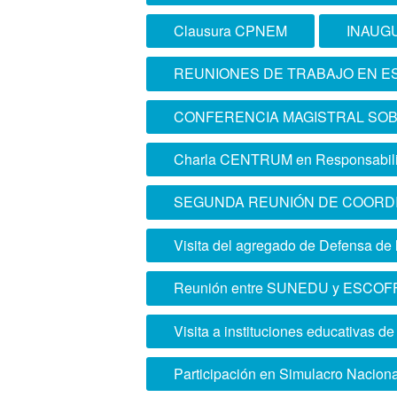
Clausura CPNEM
INAUG
REUNIONES DE TRABAJO EN E
CONFERENCIA MAGISTRAL SOB
Charla CENTRUM en Responsabili
SEGUNDA REUNIÓN DE COORD
Visita del agregado de Defensa de
Reunión entre SUNEDU y ESCOF
Visita a instituciones educativas d
Participación en Simulacro Naciona