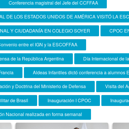
Conferencia magistral del Jefe del CCFFAA
L DE LOS ESTADOS UNIDOS DE AMÉRICA VISITÓ LA ES
NAL Y CIUDADANÍA EN COLEGIO SOYER
CPOC EN
onvenio entre el IGN y la ESCOFFAA
fensa de la República Argentina
Día Internacional de l
Francia
Aldeas Infantiles dictó conferencia a alumn
ación y Doctrina del Ministerio de Defensa
Visita del
litar de Brasil
Inauguración I CPOC
Inaugura
ón Nacional realizada en forma semanal