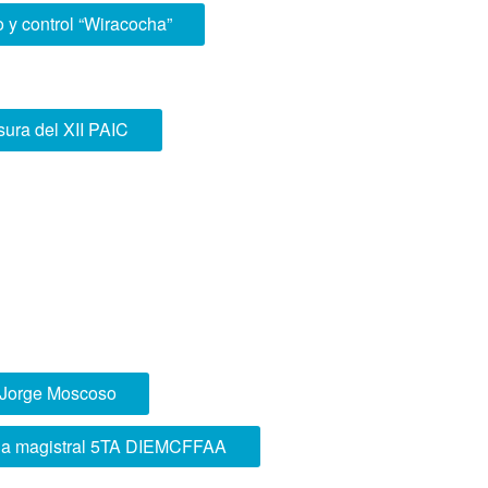
y control “Wiracocha”
ura del XII PAIC
 Jorge Moscoso
ia magistral 5TA DIEMCFFAA