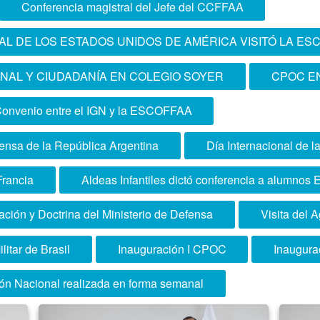
Conferencia magistral del Jefe del CCFFAA
L DE LOS ESTADOS UNIDOS DE AMÉRICA VISITÓ LA ES
NAL Y CIUDADANÍA EN COLEGIO SOYER
CPOC EN
onvenio entre el IGN y la ESCOFFAA
fensa de la República Argentina
Día Internacional de l
Francia
Aldeas Infantiles dictó conferencia a alumn
ación y Doctrina del Ministerio de Defensa
Visita del
litar de Brasil
Inauguración I CPOC
Inaugura
ón Nacional realizada en forma semanal