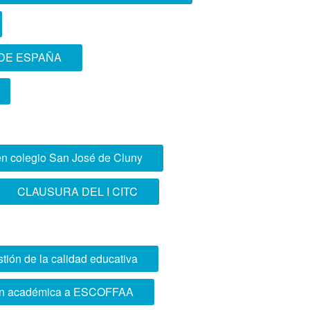
 DE ESPAÑA
en colegio San José de Cluny
CLAUSURA DEL I CITC
ión de la calidad educativa
ión académica a ESCOFFAA