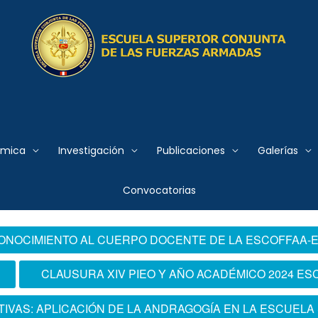
 Conjunta de las Fuerzas
émica
Investigación
Publicaciones
Galerías
Convocatorias
ONOCIMIENTO AL CUERPO DOCENTE DE LA ESCOFFAA-
CLAUSURA XIV PIEO Y AÑO ACADÉMICO 2024 ES
TIVAS: APLICACIÓN DE LA ANDRAGOGÍA EN LA ESCUEL