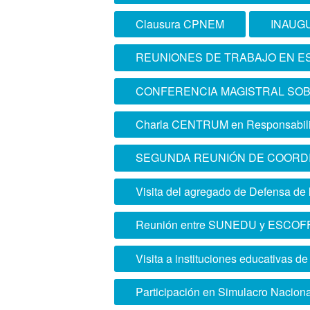
Clausura CPNEM
INAUG
REUNIONES DE TRABAJO EN E
CONFERENCIA MAGISTRAL SOB
Charla CENTRUM en Responsabili
SEGUNDA REUNIÓN DE COORD
Visita del agregado de Defensa de
Reunión entre SUNEDU y ESCOF
Visita a instituciones educativas d
Participación en Simulacro Naciona