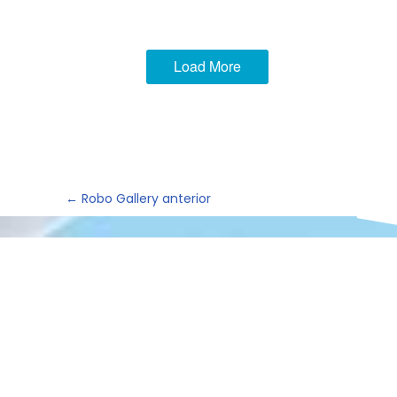
Load More
←
Robo Gallery anterior
Correo institucional
ESCOFFAA
Escríbe