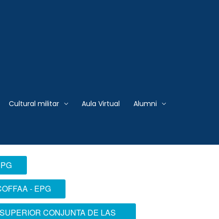
 Armadas del Perú
Cultural militar
Aula Virtual
Alumni
EPG
COFFAA - EPG
A SUPERIOR CONJUNTA DE LAS