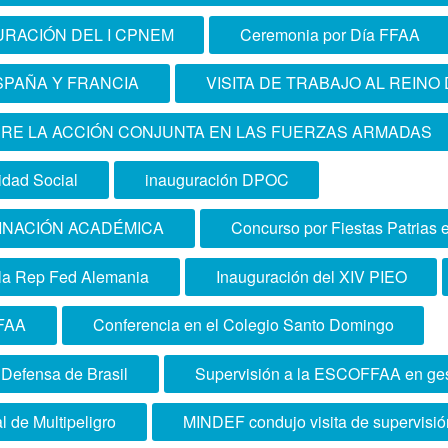
FUERZAS ARMADAS”
URACIÓN DEL I CPNEM
Ceremonia por Día FFAA
SPAÑA Y FRANCIA
VISITA DE TRABAJO AL REINO
RE LA ACCIÓN CONJUNTA EN LAS FUERZAS ARMADAS
dad Social
inauguración DPOC
INACIÓN ACADÉMICA
Concurso por Fiestas Patrias 
 la Rep Fed Alemania
Inauguración del XIV PIEO
FAA
Conferencia en el Colegio Santo Domingo
e Defensa de Brasil
Supervisión a la ESCOFFAA en gest
l de Multipeligro
MINDEF condujo visita de supervis