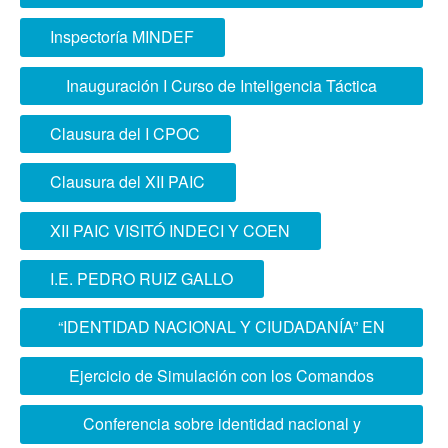
geoespacial
Inspectoría MINDEF
Inauguración I Curso de Inteligencia Táctica
Conjunta
Clausura del I CPOC
Clausura del XII PAIC
XII PAIC VISITÓ INDECI Y COEN
I.E. PEDRO RUIZ GALLO
“IDENTIDAD NACIONAL Y CIUDADANÍA” EN
I.E. SILVA DE OCHOA
Ejercicio de Simulación con los Comandos
Operacionales del Norte y Sur
Conferencia sobre identidad nacional y