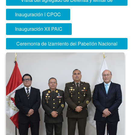
Brasil
Inauguración I CPOC
Inauguración XII PAIC
Ceremonia de Izamiento del Pabellón Nacional
realizada en forma semanal