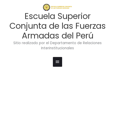
Ir
Menú
al
contenido
principal
Escuela Superior
Conjunta de las Fuerzas
Armadas del Perú
Sitio realizado por el Departamento de Relaciones
Interinstitucionales