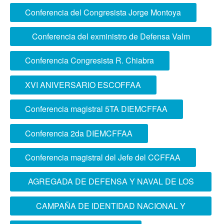
ciudadanía en IE QUIÑONEZ de La Molina
Conferencia del Congresista Jorge Montoya
Conferencia del exministro de Defensa Valm
Jorge Moscoso
Conferencia Congresista R. Chiabra
XVI ANIVERSARIO ESCOFFAA
Conferencia magistral 5TA DIEMCFFAA
Conferencia 2da DIEMCFFAA
Conferencia magistral del Jefe del CCFFAA
AGREGADA DE DEFENSA Y NAVAL DE LOS
ESTADOS UNIDOS DE AMÉRICA VISITÓ LA
CAMPAÑA DE IDENTIDAD NACIONAL Y
ESCOFFAA