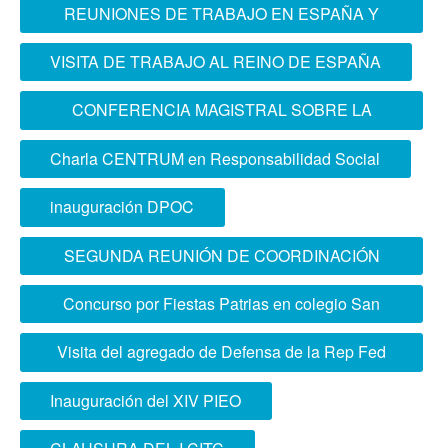
REUNIONES DE TRABAJO EN ESPAÑA Y
FRANCIA
VISITA DE TRABAJO AL REINO DE ESPAÑA
CONFERENCIA MAGISTRAL SOBRE LA
ACCIÓN CONJUNTA EN LAS FUERZAS
Charla CENTRUM en Responsabilidad Social
ARMADAS
inauguración DPOC
SEGUNDA REUNIÓN DE COORDINACIÓN
ACADÉMICA
Concurso por Fiestas Patrias en colegio San
José de Cluny
Visita del agregado de Defensa de la Rep Fed
Alemania
Inauguración del XIV PIEO