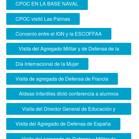
CIUDADANÍA EN COLEGIO SOYER
CPOC EN LA BASE NAVAL
CPOC visitó Las Palmas
Convenio entre el IGN y la ESCOFFAA
Visita del Agregado Militar y de Defensa de la
República Argentina
Día Internacional de la Mujer
Visita de agregada de Defensa de Francia
Aldeas Infantiles dictó conferencia a alumnos
ESCOFFAA
Visita del Director General de Educación y
Doctrina del Ministerio de Defensa
Visita del Agregado de Defensa de España
Visita del agregado de Defensa y Militar de