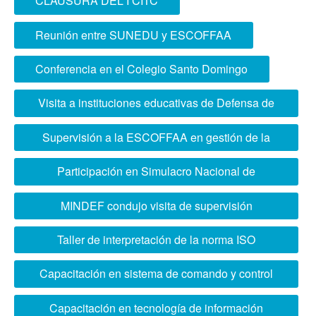
CLAUSURA DEL I CITC
Reunión entre SUNEDU y ESCOFFAA
Conferencia en el Colegio Santo Domingo
Visita a instituciones educativas de Defensa de
Brasil
Supervisión a la ESCOFFAA en gestión de la
calidad educativa
Participación en Simulacro Nacional de
Multipeligro
MINDEF condujo visita de supervisión
académica a ESCOFFAA
Taller de interpretación de la norma ISO
21001:2018
Capacitación en sistema de comando y control
“Wiracocha”
Capacitación en tecnología de información