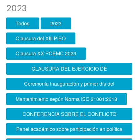
2023
Todos
2023
Clausura del XIII PIEO
Clausura XX PCEMC 2023
CLAUSURA DEL EJERCICIO DE
PLANEAMIENTO OPERACIONAL CONJUNTO
Ceremonia inauguración y primer día del
Ejercicio Aplicativo ESCOFFAA 2023
Mantenimiento según Norma ISO 21001:2018
CONFERENCIA SOBRE EL CONFLICTO
PALESTINO-ISRAEL
Panel académico sobre participación en política