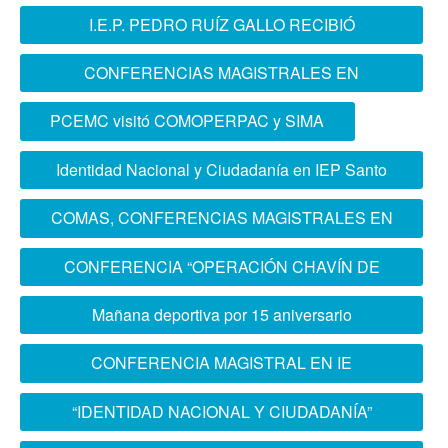
PERÚ
I.E.P. PEDRO RUÍZ GALLO RECIBIÓ
CONFERENCIA MAGISTRAL ESCOFFAA
CONFERENCIAS MAGISTRALES EN
PROSPECTIVA GEOPÓLITICA Y GUERRA
PCEMC visitó COMOPERPAC y SIMA
FRÍA
Identidad Nacional y Ciudadanía en IEP Santo
Domingo El Caminante
COMAS, CONFERENCIAS MAGISTRALES EN
IDENTIDAD NACIONAL Y CIUDADANÍA
CONFERENCIA “OPERACIÓN CHAVÍN DE
HUÁNTAR”
Mañana deportiva por 15 aniversario
ESCOFFAA
CONFERENCIA MAGISTRAL EN IE
QUIÑONES GONZALES DE BARRANCO
“IDENTIDAD NACIONAL Y CIUDADANÍA”