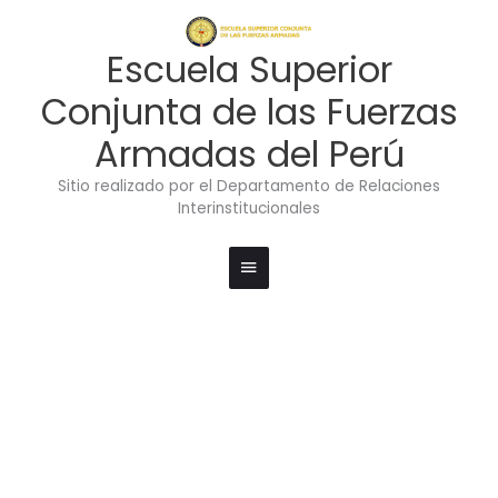
Ir
Menú
al
contenido
principal
Escuela Superior
Conjunta de las Fuerzas
Armadas del Perú
Sitio realizado por el Departamento de Relaciones
Interinstitucionales