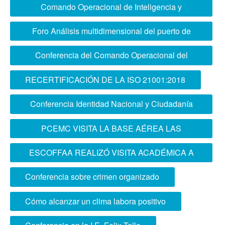
exterior
Comando Operacional de Inteligencia y
Operaciones Especiales Conjuntas (CIOEC)
Foro Análisis multidimensional del puerto de
Chancay
Conferencia del Comando Operacional del
Centro
RECERTIFICACIÓN DE LA ISO 21001:2018
Conferencia Identidad Nacional y Ciudadanía
en Colegio Pamer
PCEMC VISITA LA BASE AÉREA LAS
PALMAS
ESCOFFAA REALIZÓ VISITA ACADÉMICA A
COLOMBIA
Conferencia sobre crimen organizado
Cómo alcanzar un clima labora positivo