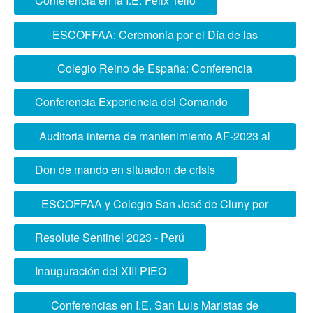
Conferencia en la I.E. Felix Tello
ESCOFFAA: Ceremonia por el Día de las
Fuerzas Armadas del Perú
Colegio Reino de España: Conferencia
Identidad Nacional y Ciudadanía
Conferencia Experiencia del Comando
Auditoria interna de mantenimiento AF-2023 al
SGOE ESCOFFAA
Don de mando en situacion de crisis
ESCOFFAA y Colegio San José de Cluny por
Fiestas Patrias
Resolute Sentinel 2023 - Perú
Inauguración del XIII PIEO
Conferencias en I.E. San Luis Maristas de