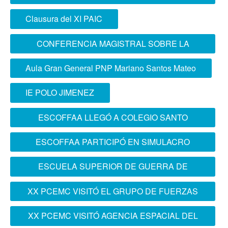
Barranco
Clausura del XI PAIC
CONFERENCIA MAGISTRAL SOBRE LA
“OPERACIÓN PATRIOTA”
Aula Gran General PNP Mariano Santos Mateo
IE POLO JIMENEZ
ESCOFFAA LLEGÓ A COLEGIO SANTO
DOMINGO DE CHORRILLOS
ESCOFFAA PARTICIPÓ EN SIMULACRO
NACIONAL MULTIPELIGRO
ESCUELA SUPERIOR DE GUERRA DE
COLOMBIA VISITÓ LA ESCOFFAA
XX PCEMC VISITÓ EL GRUPO DE FUERZAS
ESPECIALES FAP
XX PCEMC VISITÓ AGENCIA ESPACIAL DEL