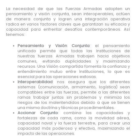
La necesidad de que las Fuerzas Armadas adopten un
pensamiento y visión conjunta, sean interoperables, actúen
de manera conjunta y logren una integración operativa
radica en varios factores claves que garantizan su eficacia y
capacidad para enfrentar desafíos contemporáneos. Así
tenemos:
Pensamiento y Visión Conjunta
: el pensamiento
unificado permite que todas las Instituciones de
nuestras fuerzas Armadas trabajen hacia objetivos
comunes, evitando duplicidades y maximizando
recursos. Una Visión compartida fomenta la confianza y
entendimiento mutuo entre Instituciones, lo que es
esencial para las operaciones exitosas.
Interoperabilidad
: nos asegura que los diferentes
sistemas (comunicación, armamento, logística) sean
compatibles entre las fuerzas, permite a las diferentes
ramas trabajar juntas sin problemas y minimiza los
riesgos de los malentendidos debido a que se tienen
una misma doctrina y técnicas procedimentales.
Accionar Conjunto
: combina las capacidades y
fortalezas de cada rama, como la movilidad aérea,
capacidad naval y la fuerza terrestre, para crear una
capacidad más poderosa y efectiva, maximizando el
impacto de las operaciones.