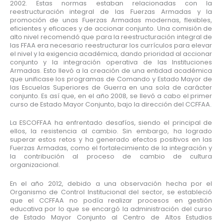
2002. Estas normas estaban relacionadas con la
reestructuración integral de las Fuerzas Armadas y la
promoción de unas Fuerzas Armadas modernas, flexibles,
eficientes y eficaces y de accionar conjunto. Una comisión de
alto nivel recomendó que para la reestructuración integral de
las FFAA era necesario reestructurar los currículos para elevar
el nivel y la exigencia académica, dando prioridad al accionar
conjunto y la integración operativa de las Instituciones
Armadas. Esto llevó a la creación de una entidad académica
que unificase los programas de Comando y Estado Mayor de
las Escuelas Superiores de Guerra en una sola de carácter
conjunto. Es así que, en el año 2008, se llevó a cabo el primer
curso de Estado Mayor Conjunto, bajo la dirección del CCFFAA.
La ESCOFFAA ha enfrentado desafíos, siendo el principal de
ellos, la resistencia al cambio. Sin embargo, ha logrado
superar estos retos y ha generado efectos positivos en las
Fuerzas Armadas, como el fortalecimiento de la integración y
la contribución al proceso de cambio de cultura
organizacional.
En el año 2012, debido a una observación hecha por el
Organismo de Control Institucional del sector, se estableció
que el CCFFAA no podía realizar procesos en gestión
educativa por lo que se encargó la administración del curso
de Estado Mayor Conjunto al Centro de Altos Estudios