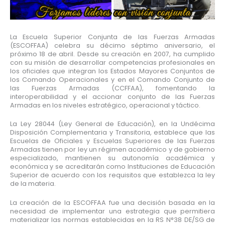
La Escuela Superior Conjunta de las Fuerzas Armadas
(ESCOFFAA) celebra su décimo séptimo aniversario, el
próximo 18 de abril. Desde su creación en 2007, ha cumplido
con su misión de desarrollar competencias profesionales en
los oficiales que integran los Estados Mayores Conjuntos de
los Comando Operacionales y en el Comando Conjunto de
las Fuerzas Armadas (CCFFAA), fomentando la
interoperabilidad y el accionar conjunto de las Fuerzas
Armadas en los niveles estratégico, operacional y táctico.
La Ley 28044 (Ley General de Educación), en la Undécima
Disposición Complementaria y Transitoria, establece que las
Escuelas de Oficiales y Escuelas Superiores de las Fuerzas
Armadas tienen por ley un régimen académico y de gobierno
especializado, mantienen su autonomía académica y
económica y se acreditarán como Instituciones de Educación
Superior de acuerdo con los requisitos que establezca la ley
de la materia.
La creación de la ESCOFFAA fue una decisión basada en la
necesidad de implementar una estrategia que permitiera
materializar las normas establecidas en la RS N°38 DE/SG de