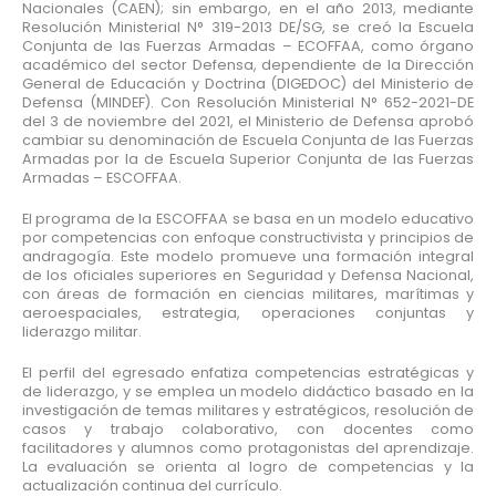
Nacionales (CAEN); sin embargo, en el año 2013, mediante
Resolución Ministerial N° 319-2013 DE/SG, se creó la Escuela
Conjunta de las Fuerzas Armadas – ECOFFAA, como órgano
académico del sector Defensa, dependiente de la Dirección
General de Educación y Doctrina (DIGEDOC) del Ministerio de
Defensa (MINDEF). Con Resolución Ministerial N° 652-2021-DE
del 3 de noviembre del 2021, el Ministerio de Defensa aprobó
cambiar su denominación de Escuela Conjunta de las Fuerzas
Armadas por la de Escuela Superior Conjunta de las Fuerzas
Armadas – ESCOFFAA.
El programa de la ESCOFFAA se basa en un modelo educativo
por competencias con enfoque constructivista y principios de
andragogía. Este modelo promueve una formación integral
de los oficiales superiores en Seguridad y Defensa Nacional,
con áreas de formación en ciencias militares, marítimas y
aeroespaciales, estrategia, operaciones conjuntas y
liderazgo militar.
El perfil del egresado enfatiza competencias estratégicas y
de liderazgo, y se emplea un modelo didáctico basado en la
investigación de temas militares y estratégicos, resolución de
casos y trabajo colaborativo, con docentes como
facilitadores y alumnos como protagonistas del aprendizaje.
La evaluación se orienta al logro de competencias y la
actualización continua del currículo.