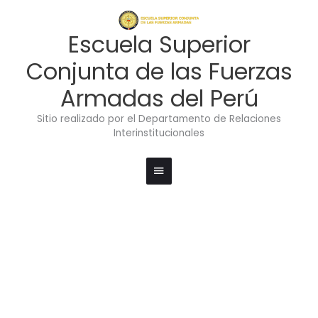
Ir
Menú
al
contenido
principal
Escuela Superior
Conjunta de las Fuerzas
Armadas del Perú
Sitio realizado por el Departamento de Relaciones
Interinstitucionales