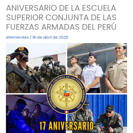
ANIVERSARIO DE LA ESCUELA
SUPERIOR CONJUNTA DE LAS
FUERZAS ARMADAS DEL PERÚ
efemerides
/
18 de abril de 2025