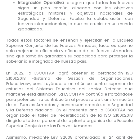
Integración Operativa
: asegura que todas las fuerzas
sigan un plan común, alineado con los objetivos
estratégicos militares y objetivos nacionales de
Seguridad y Defensa. Facilita la colaboración con
fuerzas internacionales, lo que es crucial en un mundo
globalizado.
Todos estos factores se enseñan y ejercitan en la Escuela
Superior Conjunta de las Fuerzas Armadas, factores que no
solo mejoran la eficiencia y eficacia de las fuerzas Armadas,
sino que también garantizan su capacidad para proteger la
soberanía e integridad de nuestro país.
En 2022, la ESCOFFAA logró obtener la certificación ISO
21001:2018 -Sistema de Gestión de Organizaciones
Educativas-, constituyéndose en el único centro superior de
estudios del Sistema Educativo del sector Defensa que
mantiene esta distinción. La ESCOFFAA continúa esforzándose
para potenciar su contribución al proceso de transformación
de las Fuerzas Armadas y, consecuentemente, a la Seguridad
y la Defensa Nacional. En el presente año la ESCOFFAA ha
organizado el taller de recertificación de la ISO 21001:2018
dirigido a todo el personal de la planta orgánica de la Escuela
Superior Conjunta de las Fuerzas Armadas.
Asimismo, mediante Ley 32008 promulgada el 24 abril de