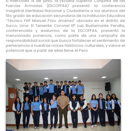
El miércoles 14 de junio, la Escuela Superior Conjunta de las
Fuerzas Armadas (ESCOFFAA) presentó la conferencia
magistral Identidad Nacional y Ciudadanía a los alumnos del
5to grado de educación secundaria de la Institución Educativa
“Técnico FAP Manuel Polo Jiménez” ubicada en el distrito de
Surco, Lima. El Teniente Coronel EP Luis Bustamante Peralta,
conferencista y exalumno de la ESCOFFAA, presentó la
mencionada ponencia, como parte de una campaña de
responsabilidad social que busca fortalecer el sentimiento de
pertenencia a nuestras raíces históricos-culturales, y valore el
potencial que a partir de ellas tiene el Perú.