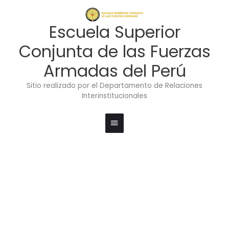
Ir
Menú
al
contenido
principal
Escuela Superior
Conjunta de las Fuerzas
Armadas del Perú
Sitio realizado por el Departamento de Relaciones
Interinstitucionales