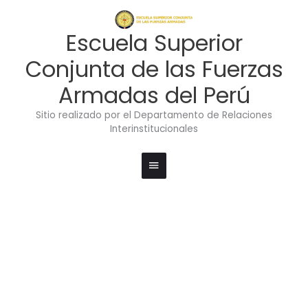
Ir
Menú
al
contenido
principal
Escuela Superior
Conjunta de las Fuerzas
Armadas del Perú
Sitio realizado por el Departamento de Relaciones
Interinstitucionales