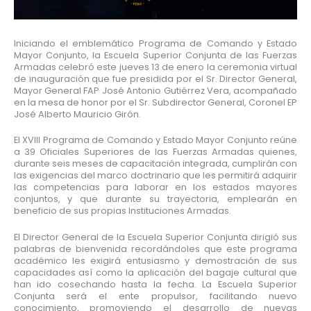
Iniciando el emblemático Programa de Comando y Estado
Mayor Conjunto, la Escuela Superior Conjunta de las Fuerzas
Armadas celebró este jueves 13 de enero la ceremonia virtual
de inauguración que fue presidida por el Sr. Director General,
Mayor General FAP José Antonio Gutiérrez Vera, acompañado
en la mesa de honor por el Sr. Subdirector General, Coronel EP
José Alberto Mauricio Girón.
El XVIII Programa de Comando y Estado Mayor Conjunto reúne
a 39 Oficiales Superiores de las Fuerzas Armadas quienes,
durante seis meses de capacitación integrada, cumplirán con
las exigencias del marco doctrinario que les permitirá adquirir
las competencias para laborar en los estados mayores
conjuntos, y que durante su trayectoria, emplearán en
beneficio de sus propias Instituciones Armadas.
El Director General de la Escuela Superior Conjunta dirigió sus
palabras de bienvenida recordándoles que este programa
académico les exigirá entusiasmo y demostración de sus
capacidades así como la aplicación del bagaje cultural que
han ido cosechando hasta la fecha. La Escuela Superior
Conjunta será el ente propulsor, facilitando nuevo
conocimiento, promoviendo el desarrollo de nuevas