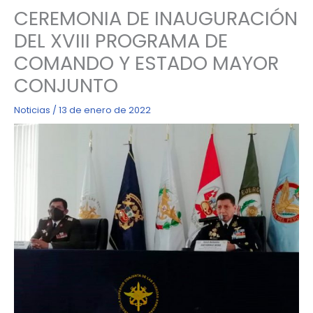
CEREMONIA DE INAUGURACIÓN
DEL XVIII PROGRAMA DE
COMANDO Y ESTADO MAYOR
CONJUNTO
Noticias
/
13 de enero de 2022