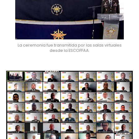
La ceremonia fue transmitida por las salas virtuales
desde la ESCOFFAA.