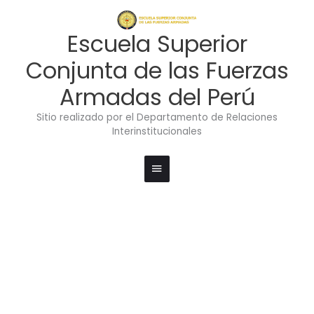
Ir
Menú
al
contenido
principal
Escuela Superior
Conjunta de las Fuerzas
Armadas del Perú
Sitio realizado por el Departamento de Relaciones
Interinstitucionales