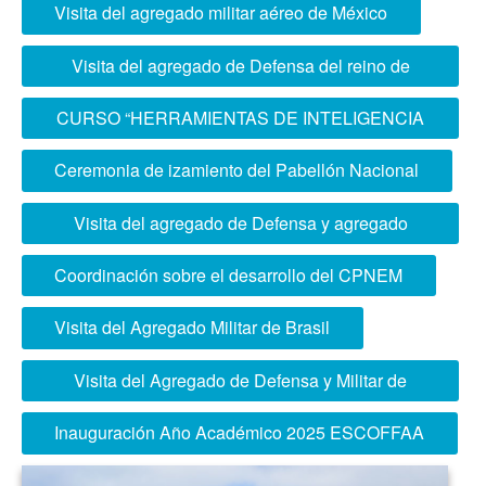
DESPUÉS
Visita del agregado militar aéreo de México
Visita del agregado de Defensa del reino de
España
CURSO “HERRAMIENTAS DE INTELIGENCIA
ARTIFICIAL PARA EL SISTEMA EDUCATIVO
Ceremonia de izamiento del Pabellón Nacional
DEL SECTOR DEFENSA”
Visita del agregado de Defensa y agregado
Naval de la República Argentina
Coordinación sobre el desarrollo del CPNEM
Visita del Agregado Militar de Brasil
Visita del Agregado de Defensa y Militar de
Colombia
Inauguración Año Académico 2025 ESCOFFAA