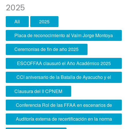
2025
All
2025
Placa de reconocimiento al Valm Jorge Montoya
Ceremonias de fin de año 2025
ESCOFFAA clausuró el Año Académico 2025
en ceremonia presidida por el Presidente de la
CCI aniversario de la Batalla de Ayacucho y el
República
Día del Ejército
Clausura del II CPNEM
Conferencia Rol de las FFAA en escenarios de
Estado de Emergencia
Auditoría externa de recertificación en la norma