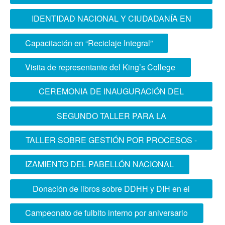
MAGISTRAL
IDENTIDAD NACIONAL Y CIUDADANÍA EN
PRG
Capacitación en “Reciclaje Integral”
Visita de representante del King’s College
CEREMONIA DE INAUGURACIÓN DEL
CURSO DE INTELIGENCIA TÁCTICA
SEGUNDO TALLER PARA LA
CONJUNTA 2025
RECERTIFICACIÓN DE LA ISO
TALLER SOBRE GESTIÓN POR PROCESOS -
2025
IZAMIENTO DEL PABELLÓN NACIONAL
Donación de libros sobre DDHH y DIH en el
uso de la fuerza
Campeonato de fulbito interno por aniversario