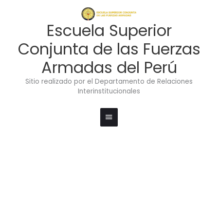
Ir
Menú
al
contenido
principal
Escuela Superior
Conjunta de las Fuerzas
Armadas del Perú
Sitio realizado por el Departamento de Relaciones
Interinstitucionales