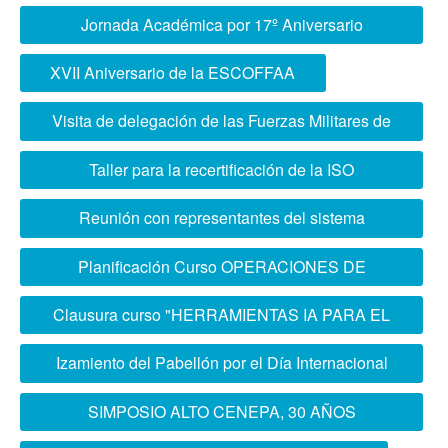
Jornada Académica por 17º Aniversario
ESCOFFAA
XVII Aniversario de la ESCOFFAA
Visita de delegación de las Fuerzas Militares de
Colombia
Taller para la recertificación de la ISO
21001:2018 SGOE ESCOFFAA
Reunión con representantes del sistema
educativo del sector Defensa Argentino
Planificación Curso OPERACIONES DE
INFORMACIÓN CONJUNTA
Clausura curso "HERRAMIENTAS IA PARA EL
SIST. EDUCATIVO DEL SECTOR DEFENSA"
Izamiento del Pabellón por el Día Internacional
de la Mujer
SIMPOSIO ALTO CENEPA, 30 AÑOS