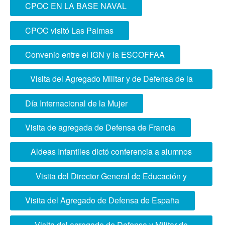
CIUDADANÍA EN COLEGIO SOYER
CPOC EN LA BASE NAVAL
CPOC visitó Las Palmas
Convenio entre el IGN y la ESCOFFAA
Visita del Agregado Militar y de Defensa de la
República Argentina
Día Internacional de la Mujer
Visita de agregada de Defensa de Francia
Aldeas Infantiles dictó conferencia a alumnos
ESCOFFAA
Visita del Director General de Educación y
Doctrina del Ministerio de Defensa
Visita del Agregado de Defensa de España
Visita del agregado de Defensa y Militar de