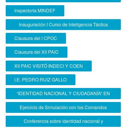
geoespacial
Inspectoría MINDEF
Inauguración I Curso de Inteligencia Táctica
Conjunta
Clausura del I CPOC
Clausura del XII PAIC
XII PAIC VISITÓ INDECI Y COEN
I.E. PEDRO RUIZ GALLO
“IDENTIDAD NACIONAL Y CIUDADANÍA” EN
I.E. SILVA DE OCHOA
Ejercicio de Simulación con los Comandos
Operacionales del Norte y Sur
Conferencia sobre identidad nacional y