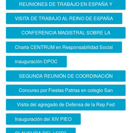
REUNIONES DE TRABAJO EN ESPAÑA Y
FRANCIA
VISITA DE TRABAJO AL REINO DE ESPAÑA
CONFERENCIA MAGISTRAL SOBRE LA
ACCIÓN CONJUNTA EN LAS FUERZAS
Charla CENTRUM en Responsabilidad Social
ARMADAS
inauguración DPOC
SEGUNDA REUNIÓN DE COORDINACIÓN
ACADÉMICA
Concurso por Fiestas Patrias en colegio San
José de Cluny
Visita del agregado de Defensa de la Rep Fed
Alemania
Inauguración del XIV PIEO