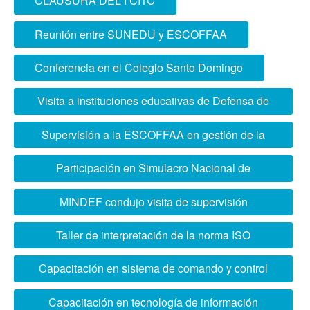
CLAUSURA DEL I CITC
Reunión entre SUNEDU y ESCOFFAA
Conferencia en el Colegio Santo Domingo
Visita a instituciones educativas de Defensa de
Brasil
Supervisión a la ESCOFFAA en gestión de la
calidad educativa
Participación en Simulacro Nacional de
Multipeligro
MINDEF condujo visita de supervisión
académica a ESCOFFAA
Taller de interpretación de la norma ISO
21001:2018
Capacitación en sistema de comando y control
“Wiracocha”
Capacitación en tecnología de información