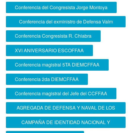
ciudadanía en IE QUIÑONEZ de La Molina
Conferencia del Congresista Jorge Montoya
Conferencia del exministro de Defensa Valm
Jorge Moscoso
Conferencia Congresista R. Chiabra
XVI ANIVERSARIO ESCOFFAA
Conferencia magistral 5TA DIEMCFFAA
Conferencia 2da DIEMCFFAA
Conferencia magistral del Jefe del CCFFAA
AGREGADA DE DEFENSA Y NAVAL DE LOS
ESTADOS UNIDOS DE AMÉRICA VISITÓ LA
CAMPAÑA DE IDENTIDAD NACIONAL Y
ESCOFFAA