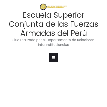
Ir
Menú
al
contenido
principal
Escuela Superior
Conjunta de las Fuerzas
Armadas del Perú
Sitio realizado por el Departamento de Relaciones
Interinstitucionales