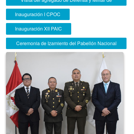
Brasil
Inauguración I CPOC
Inauguración XII PAIC
Ceremonia de Izamiento del Pabellón Nacional
realizada en forma semanal