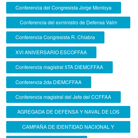
ciudadanía en IE QUIÑONEZ de La Molina
Conferencia del Congresista Jorge Montoya
Conferencia del exministro de Defensa Valm
Jorge Moscoso
Conferencia Congresista R. Chiabra
XVI ANIVERSARIO ESCOFFAA
Conferencia magistral 5TA DIEMCFFAA
Conferencia 2da DIEMCFFAA
Conferencia magistral del Jefe del CCFFAA
AGREGADA DE DEFENSA Y NAVAL DE LOS
ESTADOS UNIDOS DE AMÉRICA VISITÓ LA
CAMPAÑA DE IDENTIDAD NACIONAL Y
ESCOFFAA