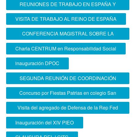
REUNIONES DE TRABAJO EN ESPAÑA Y
FRANCIA
VISITA DE TRABAJO AL REINO DE ESPAÑA
CONFERENCIA MAGISTRAL SOBRE LA
ACCIÓN CONJUNTA EN LAS FUERZAS
Charla CENTRUM en Responsabilidad Social
ARMADAS
inauguración DPOC
SEGUNDA REUNIÓN DE COORDINACIÓN
ACADÉMICA
Concurso por Fiestas Patrias en colegio San
José de Cluny
Visita del agregado de Defensa de la Rep Fed
Alemania
Inauguración del XIV PIEO