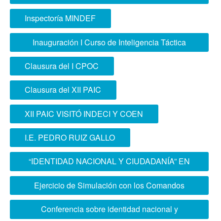
geoespacial
Inspectoría MINDEF
Inauguración I Curso de Inteligencia Táctica
Conjunta
Clausura del I CPOC
Clausura del XII PAIC
XII PAIC VISITÓ INDECI Y COEN
I.E. PEDRO RUIZ GALLO
“IDENTIDAD NACIONAL Y CIUDADANÍA” EN
I.E. SILVA DE OCHOA
Ejercicio de Simulación con los Comandos
Operacionales del Norte y Sur
Conferencia sobre identidad nacional y