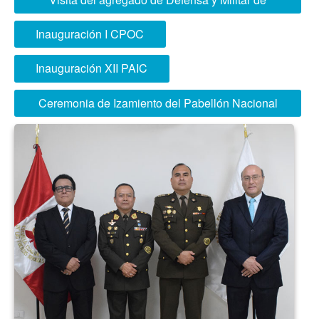
Brasil
Inauguración I CPOC
Inauguración XII PAIC
Ceremonia de Izamiento del Pabellón Nacional
realizada en forma semanal