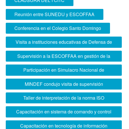
CLAUSURA DEL I CITC
Reunión entre SUNEDU y ESCOFFAA
Conferencia en el Colegio Santo Domingo
Visita a instituciones educativas de Defensa de
Brasil
Supervisión a la ESCOFFAA en gestión de la
calidad educativa
Participación en Simulacro Nacional de
Multipeligro
MINDEF condujo visita de supervisión
académica a ESCOFFAA
Taller de interpretación de la norma ISO
21001:2018
Capacitación en sistema de comando y control
“Wiracocha”
Capacitación en tecnología de información