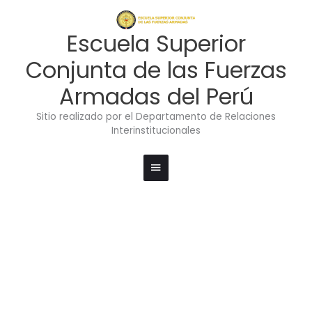
Ir
Menú
al
contenido
principal
Escuela Superior
Conjunta de las Fuerzas
Armadas del Perú
Sitio realizado por el Departamento de Relaciones
Interinstitucionales