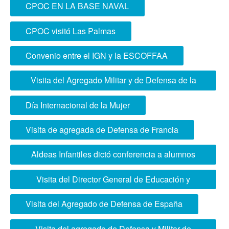
CIUDADANÍA EN COLEGIO SOYER
CPOC EN LA BASE NAVAL
CPOC visitó Las Palmas
Convenio entre el IGN y la ESCOFFAA
Visita del Agregado Militar y de Defensa de la
República Argentina
Día Internacional de la Mujer
Visita de agregada de Defensa de Francia
Aldeas Infantiles dictó conferencia a alumnos
ESCOFFAA
Visita del Director General de Educación y
Doctrina del Ministerio de Defensa
Visita del Agregado de Defensa de España
Visita del agregado de Defensa y Militar de