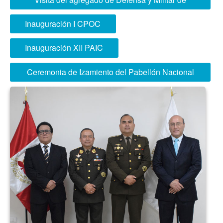
Brasil
Inauguración I CPOC
Inauguración XII PAIC
Ceremonia de Izamiento del Pabellón Nacional
realizada en forma semanal