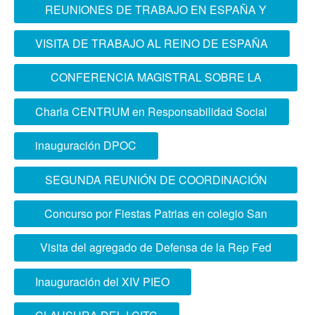
REUNIONES DE TRABAJO EN ESPAÑA Y
FRANCIA
VISITA DE TRABAJO AL REINO DE ESPAÑA
CONFERENCIA MAGISTRAL SOBRE LA
ACCIÓN CONJUNTA EN LAS FUERZAS
Charla CENTRUM en Responsabilidad Social
ARMADAS
inauguración DPOC
SEGUNDA REUNIÓN DE COORDINACIÓN
ACADÉMICA
Concurso por Fiestas Patrias en colegio San
José de Cluny
Visita del agregado de Defensa de la Rep Fed
Alemania
Inauguración del XIV PIEO