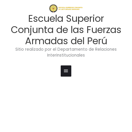
Ir
Menú
al
contenido
principal
Escuela Superior
Conjunta de las Fuerzas
Armadas del Perú
Sitio realizado por el Departamento de Relaciones
Interinstitucionales