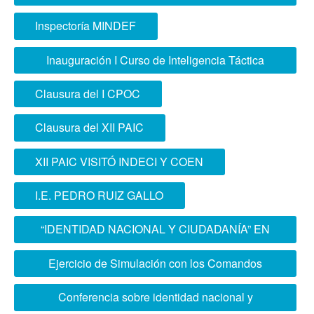
geoespacial
Inspectoría MINDEF
Inauguración I Curso de Inteligencia Táctica
Conjunta
Clausura del I CPOC
Clausura del XII PAIC
XII PAIC VISITÓ INDECI Y COEN
I.E. PEDRO RUIZ GALLO
“IDENTIDAD NACIONAL Y CIUDADANÍA” EN
I.E. SILVA DE OCHOA
Ejercicio de Simulación con los Comandos
Operacionales del Norte y Sur
Conferencia sobre identidad nacional y