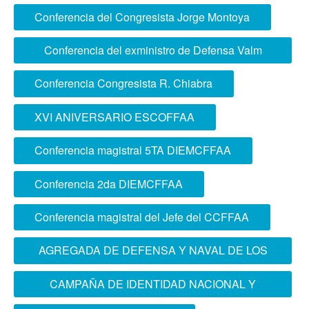
ciudadanía en IE QUIÑONEZ de La Molina
Conferencia del Congresista Jorge Montoya
Conferencia del exministro de Defensa Valm
Jorge Moscoso
Conferencia Congresista R. Chiabra
XVI ANIVERSARIO ESCOFFAA
Conferencia magistral 5TA DIEMCFFAA
Conferencia 2da DIEMCFFAA
Conferencia magistral del Jefe del CCFFAA
AGREGADA DE DEFENSA Y NAVAL DE LOS
ESTADOS UNIDOS DE AMÉRICA VISITÓ LA
CAMPAÑA DE IDENTIDAD NACIONAL Y
ESCOFFAA