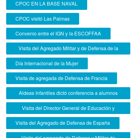
CIUDADANÍA EN COLEGIO SOYER
CPOC EN LA BASE NAVAL
CPOC visitó Las Palmas
Convenio entre el IGN y la ESCOFFAA
Visita del Agregado Militar y de Defensa de la
República Argentina
Día Internacional de la Mujer
Visita de agregada de Defensa de Francia
Aldeas Infantiles dictó conferencia a alumnos
ESCOFFAA
Visita del Director General de Educación y
Doctrina del Ministerio de Defensa
Visita del Agregado de Defensa de España
Visita del agregado de Defensa y Militar de