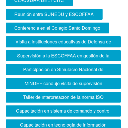
CLAUSURA DEL I CITC
Reunión entre SUNEDU y ESCOFFAA
Conferencia en el Colegio Santo Domingo
Visita a instituciones educativas de Defensa de
Brasil
Supervisión a la ESCOFFAA en gestión de la
calidad educativa
Participación en Simulacro Nacional de
Multipeligro
MINDEF condujo visita de supervisión
académica a ESCOFFAA
Taller de interpretación de la norma ISO
21001:2018
Capacitación en sistema de comando y control
“Wiracocha”
Capacitación en tecnología de información