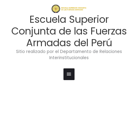
Ir
Menú
al
contenido
principal
Escuela Superior
Conjunta de las Fuerzas
Armadas del Perú
Sitio realizado por el Departamento de Relaciones
Interinstitucionales