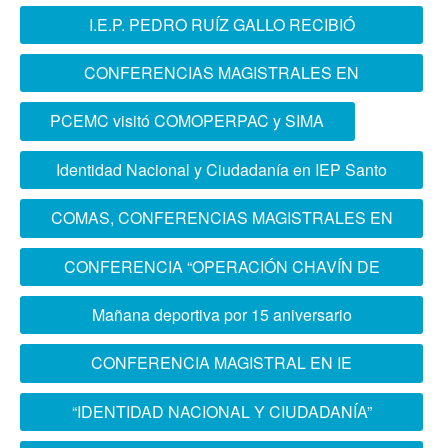
PERÚ
I.E.P. PEDRO RUÍZ GALLO RECIBIÓ
CONFERENCIA MAGISTRAL ESCOFFAA
CONFERENCIAS MAGISTRALES EN
PROSPECTIVA GEOPÓLITICA Y GUERRA
PCEMC visitó COMOPERPAC y SIMA
FRÍA
Identidad Nacional y Ciudadanía en IEP Santo
Domingo El Caminante
COMAS, CONFERENCIAS MAGISTRALES EN
IDENTIDAD NACIONAL Y CIUDADANÍA
CONFERENCIA “OPERACIÓN CHAVÍN DE
HUÁNTAR”
Mañana deportiva por 15 aniversario
ESCOFFAA
CONFERENCIA MAGISTRAL EN IE
QUIÑONES GONZALES DE BARRANCO
“IDENTIDAD NACIONAL Y CIUDADANÍA”