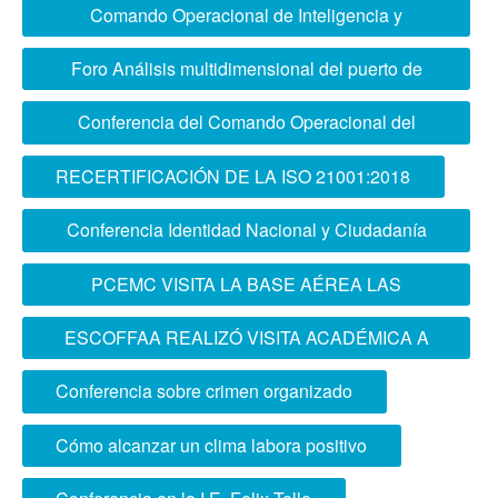
exterior
Comando Operacional de Inteligencia y
Operaciones Especiales Conjuntas (CIOEC)
Foro Análisis multidimensional del puerto de
Chancay
Conferencia del Comando Operacional del
Centro
RECERTIFICACIÓN DE LA ISO 21001:2018
Conferencia Identidad Nacional y Ciudadanía
en Colegio Pamer
PCEMC VISITA LA BASE AÉREA LAS
PALMAS
ESCOFFAA REALIZÓ VISITA ACADÉMICA A
COLOMBIA
Conferencia sobre crimen organizado
Cómo alcanzar un clima labora positivo