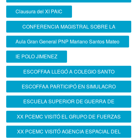
Barranco
Clausura del XI PAIC
CONFERENCIA MAGISTRAL SOBRE LA
“OPERACIÓN PATRIOTA”
Aula Gran General PNP Mariano Santos Mateo
IE POLO JIMENEZ
ESCOFFAA LLEGÓ A COLEGIO SANTO
DOMINGO DE CHORRILLOS
ESCOFFAA PARTICIPÓ EN SIMULACRO
NACIONAL MULTIPELIGRO
ESCUELA SUPERIOR DE GUERRA DE
COLOMBIA VISITÓ LA ESCOFFAA
XX PCEMC VISITÓ EL GRUPO DE FUERZAS
ESPECIALES FAP
XX PCEMC VISITÓ AGENCIA ESPACIAL DEL