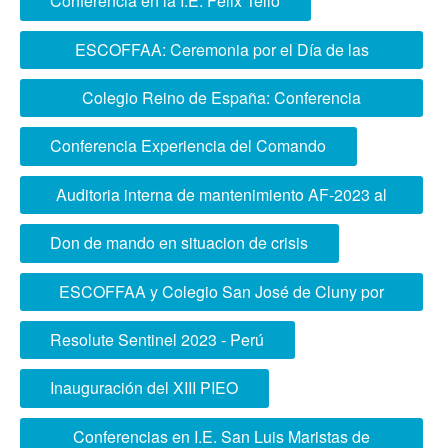
Conferencia en la I.E. Felix Tello
ESCOFFAA: Ceremonia por el Día de las
Fuerzas Armadas del Perú
Colegio Reino de España: Conferencia
Identidad Nacional y Ciudadanía
Conferencia Experiencia del Comando
Auditoria interna de mantenimiento AF-2023 al
SGOE ESCOFFAA
Don de mando en situacion de crisis
ESCOFFAA y Colegio San José de Cluny por
Fiestas Patrias
Resolute Sentinel 2023 - Perú
Inauguración del XIII PIEO
Conferencias en I.E. San Luis Maristas de