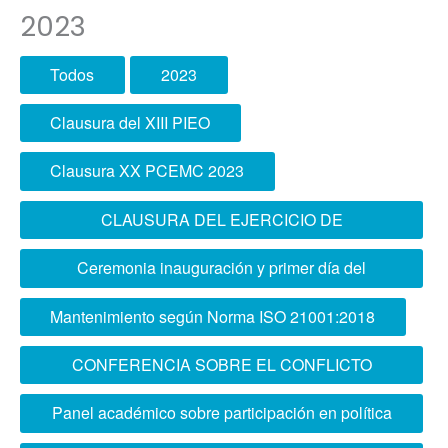
2023
Todos
2023
Clausura del XIII PIEO
Clausura XX PCEMC 2023
CLAUSURA DEL EJERCICIO DE
PLANEAMIENTO OPERACIONAL CONJUNTO
Ceremonia inauguración y primer día del
Ejercicio Aplicativo ESCOFFAA 2023
Mantenimiento según Norma ISO 21001:2018
CONFERENCIA SOBRE EL CONFLICTO
PALESTINO-ISRAEL
Panel académico sobre participación en política