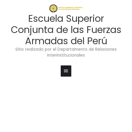
Ir
Menú
al
contenido
principal
Escuela Superior
Conjunta de las Fuerzas
Armadas del Perú
Sitio realizado por el Departamento de Relaciones
Interinstitucionales