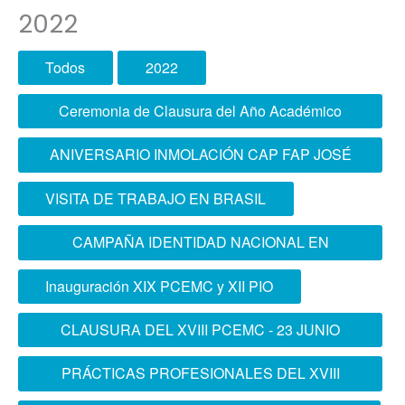
2022
Todos
2022
Ceremonia de Clausura del Año Académico
2022
ANIVERSARIO INMOLACIÓN CAP FAP JOSÉ
QUIÑONES Y DÍA DE LA FAP
VISITA DE TRABAJO EN BRASIL
CAMPAÑA IDENTIDAD NACIONAL EN
COLEGIO PAMER
Inauguración XIX PCEMC y XII PIO
CLAUSURA DEL XVIII PCEMC - 23 JUNIO
2022
PRÁCTICAS PROFESIONALES DEL XVIII