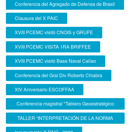
PCEMC - PIURA, AREQUIPA E IQUITOS
Conferencia del Agregado de Defensa de Brasil
Clausura del X PAIC
XVIII PCEMC visitó CNOIS y GRUFE
XVIII PCEMC VISITA 1RA BRIFFEE
XVIII PCEMC visitó Base Naval Callao
Conferencia del Gral Div Roberto Chiabra
XIV Aniversario ESCOFFAA
Conferencia magistral "Tablero Geoestratégico
en la Actualidad"
TALLER “INTERPRETACIÓN DE LA NORMA
ISO 21001”