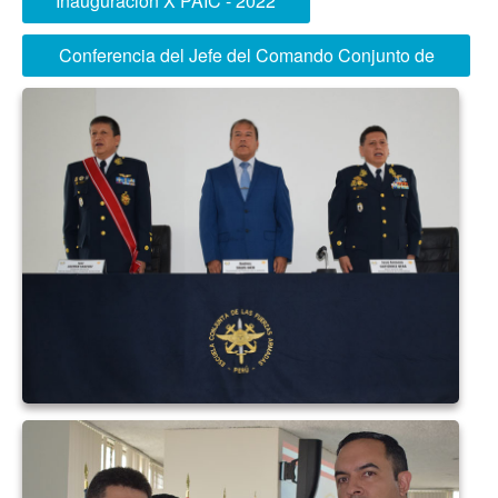
Inauguración X PAIC - 2022
Conferencia del Jefe del Comando Conjunto de
las FFAA