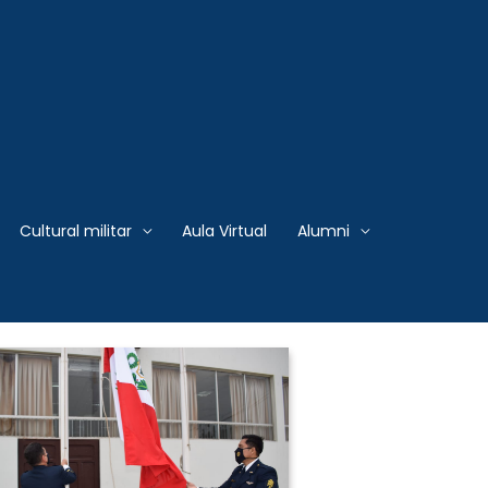
 Armadas del Perú
Cultural militar
Aula Virtual
Alumni