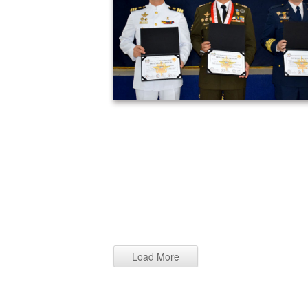
9
Load More