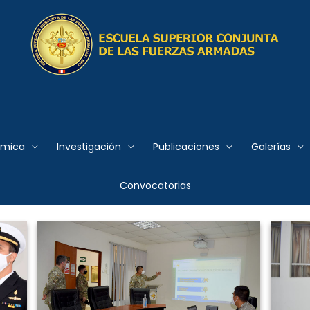
 Conjunta de las Fuerzas
émica
Investigación
Publicaciones
Galerías
Convocatorias