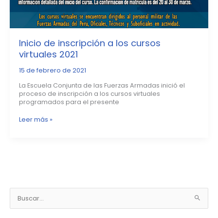
Inicio de inscripción a los cursos
virtuales 2021
15 de febrero de 2021
La Escuela Conjunta de las Fuerzas Armadas inició el
proceso de inscripción a los cursos virtuales
programados para el presente
Leer más »
N
o
B
t
u
i