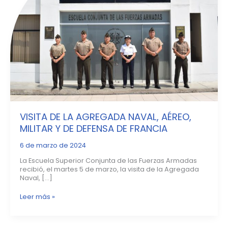
NAVAL,
AÉREO,
MILITAR
Y
DE
DEFENSA
DE
FRANCIA
VISITA DE LA AGREGADA NAVAL, AÉREO,
MILITAR Y DE DEFENSA DE FRANCIA
6 de marzo de 2024
La Escuela Superior Conjunta de las Fuerzas Armadas
recibió, el martes 5 de marzo, la visita de la Agregada
Naval, […]
Leer más »