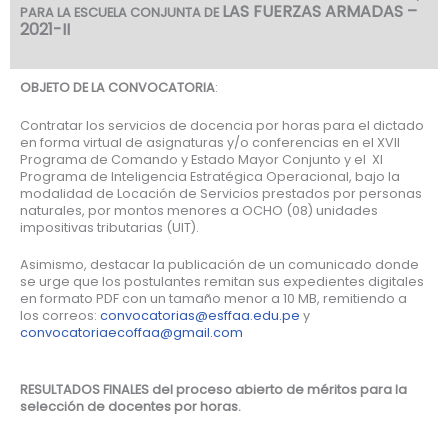
LAS FUERZAS ARMADAS –
PARA LA ESCUELA CONJUNTA DE
2021-II
OBJETO DE LA CONVOCATORIA
:
Contratar los servicios de docencia por horas para el dictado
en forma virtual de asignaturas y/o conferencias en el XVII
Programa de Comando y Estado Mayor Conjunto y el XI
Programa de Inteligencia Estratégica Operacional, bajo la
modalidad de Locación de Servicios prestados por personas
naturales, por montos menores a OCHO (08) unidades
impositivas tributarias (UIT).
Asimismo, destacar la publicación de un comunicado donde
se urge que los postulantes remitan sus expedientes digitales
en formato PDF con un tamaño menor a 10 MB, remitiendo a
los correos:
convocatorias@esffaa.edu.pe
y
convocatoriaecoffaa@gmail.com
RESULTADOS FINALES del proceso abierto de méritos para la
selección de docentes por horas.