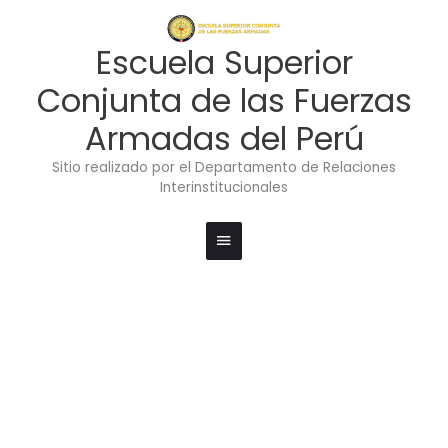
Ir
Menú
al
contenido
principal
Escuela Superior
Conjunta de las Fuerzas
Armadas del Perú
Sitio realizado por el Departamento de Relaciones
Interinstitucionales