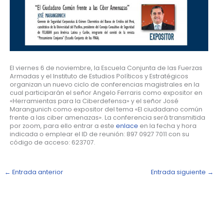
El viernes 6 de noviembre, la Escuela Conjunta de las Fuerzas
Armadas y el Instituto de Estudios Políticos y Estratégicos
organizan un nuevo ciclo de conferencias magistrales en la
cual participarán el señor Angelo Ferraris como expositor en
«Herramientas para la Ciberdefensa» y el señor José
Marangunich como expositor del tema «El ciudadano común
frente a las ciber amenazas». La conferencia será transmitida
por zoom, para ello entrar a este
enlace
en la fecha y hora
indicada o emplear el ID de reunión: 897 0927 7011 con su
código de acceso: 623707.
←
Entrada anterior
Entrada siguiente
→
N