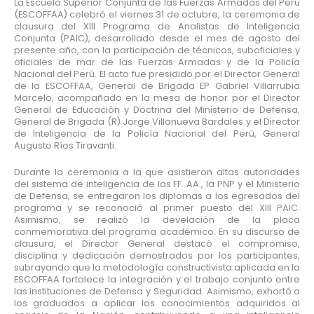
La Escuela Superior Conjunta de las Fuerzas Armadas del Perú
(ESCOFFAA) celebró el viernes 31 de octubre, la ceremonia de
clausura del XIII Programa de Analistas de Inteligencia
Conjunta (PAIC), desarrollado desde el mes de agosto del
presente año, con la participación de técnicos, suboficiales y
oficiales de mar de las Fuerzas Armadas y de la Policía
Nacional del Perú. El acto fue presidido por el Director General
de la ESCOFFAA, General de Brigada EP Gabriel Villarrubia
Marcelo, acompañado en la mesa de honor por el Director
General de Educación y Doctrina del Ministerio de Defensa,
General de Brigada (R) Jorge Villanueva Bardales y el Director
de Inteligencia de la Policía Nacional del Perú, General
Augusto Ríos Tiravanti.
Durante la ceremonia a la que asistieron altas autoridades
del sistema de inteligencia de las FF. AA., la PNP y el Ministerio
de Defensa, se entregaron los diplomas a los egresados del
programa y se reconoció al primer puesto del XIII PAIC.
Asimismo, se realizó la develación de la placa
conmemorativa del programa académico. En su discurso de
clausura, el Director General destacó el compromiso,
disciplina y dedicación demostrados por los participantes,
subrayando que la metodología constructivista aplicada en la
ESCOFFAA fortalece la integración y el trabajo conjunto entre
las instituciones de Defensa y Seguridad. Asimismo, exhortó a
los graduados a aplicar los conocimientos adquiridos al