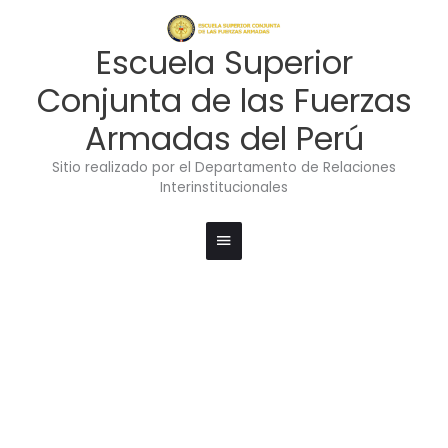
Ir
Menú
al
contenido
principal
Escuela Superior
Conjunta de las Fuerzas
Armadas del Perú
Sitio realizado por el Departamento de Relaciones
Interinstitucionales