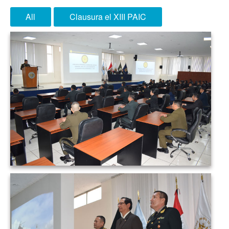
All
Clausura el XIII PAIC