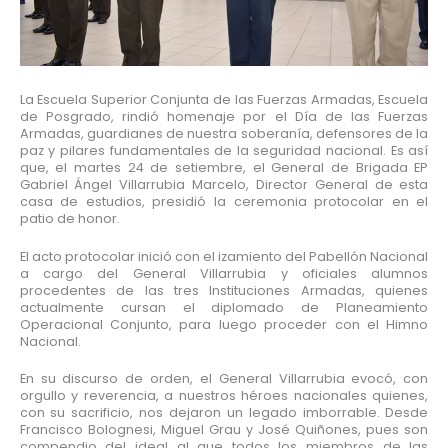
La Escuela Superior Conjunta de las Fuerzas Armadas, Escuela
de Posgrado, rindió homenaje por el Día de las Fuerzas
Armadas, guardianes de nuestra soberanía, defensores de la
paz y pilares fundamentales de la seguridad nacional. Es así
que, el martes 24 de setiembre, el General de Brigada EP
Gabriel Ángel Villarrubia Marcelo, Director General de esta
casa de estudios, presidió la ceremonia protocolar en el
patio de honor.
El acto protocolar inició con el izamiento del Pabellón Nacional
a cargo del General Villarrubia y oficiales alumnos
procedentes de las tres Instituciones Armadas, quienes
actualmente cursan el diplomado de Planeamiento
Operacional Conjunto, para luego proceder con el Himno
Nacional.
En su discurso de orden, el General Villarrubia evocó, con
orgullo y reverencia, a nuestros héroes nacionales quienes,
con su sacrificio, nos dejaron un legado imborrable. Desde
Francisco Bolognesi, Miguel Grau y José Quiñones, pues son
compendio del ideal al que todos los miembros de las