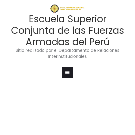
Ir
Menú
al
contenido
principal
Escuela Superior
Conjunta de las Fuerzas
Armadas del Perú
Sitio realizado por el Departamento de Relaciones
Interinstitucionales