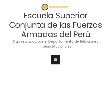
Ir
Menú
al
contenido
principal
Escuela Superior
Conjunta de las Fuerzas
Armadas del Perú
Sitio realizado por el Departamento de Relaciones
Interinstitucionales