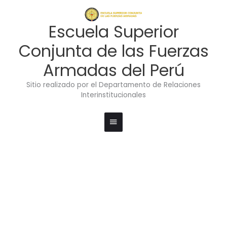
Ir
Menú
al
contenido
principal
Escuela Superior
Conjunta de las Fuerzas
Armadas del Perú
Sitio realizado por el Departamento de Relaciones
Interinstitucionales