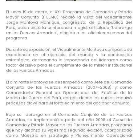
El lunes 19 de enero, el XXII Programa de Comando y Estado
Mayor Conjunto (PCEMC) recibió la visita del vicealmirante
Jorge Montoya Manrique, congresista de la República del
Perú, quien dictó la conferencia magistral titulada “Liderazgo
en las Fuerzas Armadas”, dirigida a los oficiales alumnos del
programa.
Durante su exposición, el Vicealmirante Montoya compartió su
experiencia en el ejercicio del mando y la conducción
estratégica, destacando la importancia del liderazgo como
factor decisivo para el cumplimiento de la misión institucional
de las Fuerzas Armadas.
El almirante Montoya se desempeñó como Jefe del Comando
Conjunto de las Fuerzas Armadas (2007–2008) y como
Comandante General de Operaciones del Pacífico de la
Marina de Guerra del Perú, cargos desde los cuales impulsó
procesos clave para el fortalecimiento del accionar conjunto.
Bajo su liderazgo en el Comando Conjunto de las Fuerzas
Armadas, se implementó a partir del año 2008 el Curso de
Comando y Estado Mayor de las Fuerzas Armadas, programa
que hoy alcanza su vigésima segunda edición, categorizado
como Maestría en Estrategia y Planeamiento Operacional