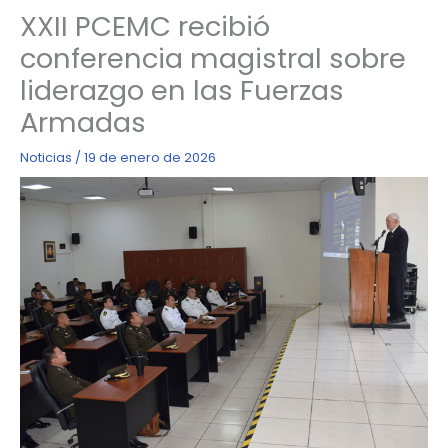
XXII PCEMC recibió
conferencia magistral sobre
liderazgo en las Fuerzas
Armadas
Noticias
/
19 de enero de 2026