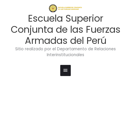
Ir
Menú
al
contenido
principal
Escuela Superior
Conjunta de las Fuerzas
Armadas del Perú
Sitio realizado por el Departamento de Relaciones
Interinstitucionales