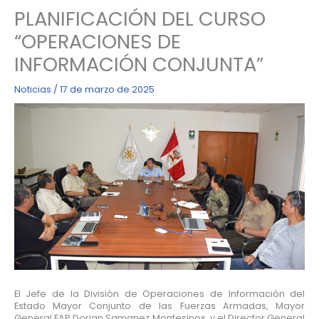
PLANIFICACIÓN DEL CURSO
“OPERACIONES DE
INFORMACIÓN CONJUNTA”
Noticias
/
17 de marzo de 2025
El Jefe de la División de Operaciones de Información del
Estado Mayor Conjunto de las Fuerzas Armadas, Mayor
General FAP Dorian Samanez Montesinos, y el Director General