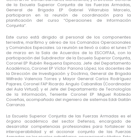
de la Escuela Superior Conjunta de las Fuerzas Armadas,
General de Brigada EP Gabriel Villarrubia Marcelo,
participaron en la reunión de coordinación para la
planificación del curso “Operaciones de Información
Conjunta”.
Este curso está dirigido al personal de los componentes
terrestre, marítimo y aéreo de los Comandos Operacionales
y Comandos Especiales. La reunión se llevó a cabo el lunes 17
de marzo en la Sala de Acuerdos de la ESCOFFAA, con la
participación del Subdirector de la Escuela Superior Conjunta,
Coronel EP Rubén Requena Espinoza; Jefe del Departamento
Académico, Coronel EP Víctor Pariona López; los docentes de
la Dirección de Investigación y Doctrina, General de Brigada
Wilfredo Valencia Torres y Mayor General Carlos Rodríguez
Pajares; Coronel FAP Ricardo Angulo Cabanillas (Coordinador
del Aula Virtual); y el Jefe del Departamento de Tecnologías
de la Información, Teniente Coronel EP Miguel Robledo
Coveñas, acompañado del ingeniero de sistemas Eddi Gaitán
Carranza.
La Escuela Superior Conjunta de las Fuerzas Armadas es el
órgano académico del sector Defensa, encargado de
desarrollar competencias profesionales para fortalecer la
interoperabilidad y el accionar conjunto de las Fuerzas
Armadas en los niveles estratégico, operacional y táctico. Este