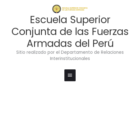
Ir
Menú
al
contenido
principal
Escuela Superior
Conjunta de las Fuerzas
Armadas del Perú
Sitio realizado por el Departamento de Relaciones
Interinstitucionales