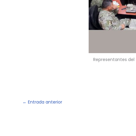
Representantes del 
←
Entrada anterior
COPYRIGHT © 2026
ESCUELA SUPERIOR CONJUNTA DE LAS FUERZAS