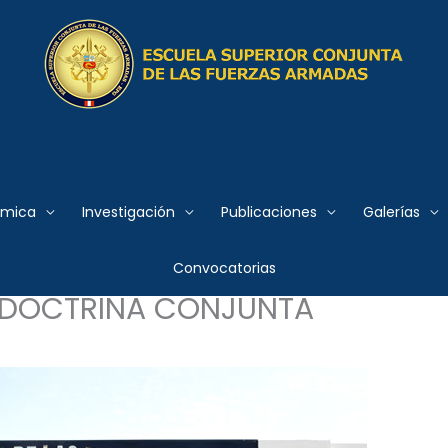
 Conjunta de las Fuerzas
émica
Investigación
Publicaciones
Galerías
O PARA LA
Convocatorias
 DOCTRINA CONJUNTA