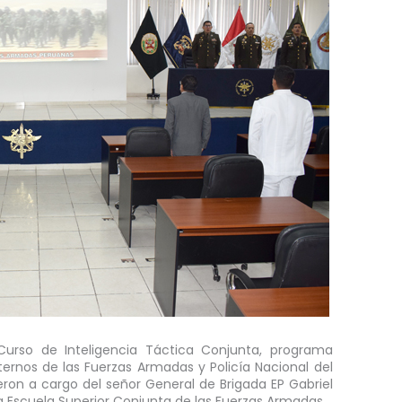
 Curso de Inteligencia Táctica Conjunta, programa
ernos de las Fuerzas Armadas y Policía Nacional del
eron a cargo del señor General de Brigada EP Gabriel
 la Escuela Superior Conjunta de las Fuerzas Armadas.