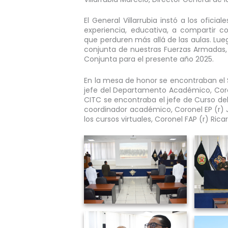
El General Villarrubia instó a los ofici
experiencia, educativa, a compartir co
que perduren más allá de las aulas. Lu
conjunta de nuestras Fuerzas Armadas, 
Conjunta para el presente año 2025.
En la mesa de honor se encontraban el 
jefe del Departamento Académico, Coron
CITC se encontraba el jefe de Curso de
coordinador académico, Coronel EP (r) 
los cursos virtuales, Coronel FAP (r) Ric