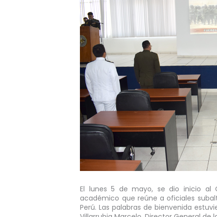
El lunes 5 de mayo, se dio inicio al
académico que reúne a oficiales subalt
Perú. Las palabras de bienvenida estuvi
Villarrubia Marcelo, Director General de