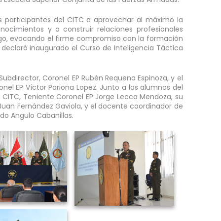
ales participantes del CITC a aprovechar al máximo la
nocimientos y a construir relaciones profesionales
ego, evocando el firme compromiso con la formación
declaró inaugurado el Curso de Inteligencia Táctica
Subdirector, Coronel EP Rubén Requena Espinoza, y el
el EP Víctor Pariona Lopez. Junto a los alumnos del
l CITC, Teniente Coronel EP Jorge Lecca Mendoza, su
Juan Fernández Gaviola, y el docente coordinador de
ardo Angulo Cabanillas.