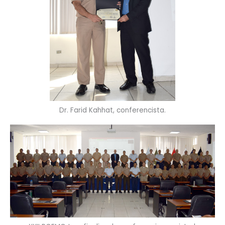
Dr. Farid Kahhat, conferencista.