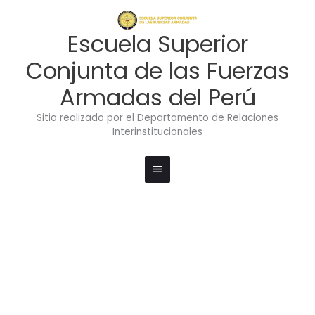
Ir
Menú
al
contenido
principal
Escuela Superior
Conjunta de las Fuerzas
Armadas del Perú
Sitio realizado por el Departamento de Relaciones
Interinstitucionales