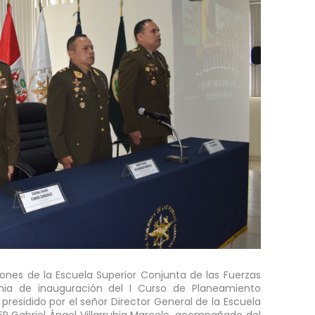
ciones de la Escuela Superior Conjunta de las Fuerzas
ia de inauguración del I Curso de Planeamiento
residido por el señor Director General de la Escuela