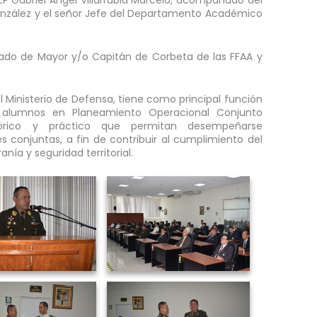
 EP Gabriel Ángel Villarrubia Marcelo, acompañado del
 González y el señor Jefe del Departamento Académico
rado de Mayor y/o Capitán de Corbeta de las FFAA y
inisterio de Defensa, tiene como principal función
s alumnos en Planeamiento Operacional Conjunto
órico y práctico que permitan desempeñarse
s conjuntas, a fin de contribuir al cumplimiento del
nía y seguridad territorial.