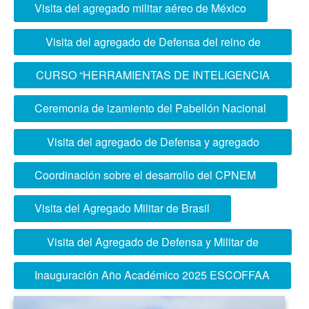
DESPUÉS
Visita del agregado militar aéreo de México
Visita del agregado de Defensa del reino de
España
CURSO “HERRAMIENTAS DE INTELIGENCIA
ARTIFICIAL PARA EL SISTEMA EDUCATIVO
Ceremonia de izamiento del Pabellón Nacional
DEL SECTOR DEFENSA”
Visita del agregado de Defensa y agregado
Naval de la República Argentina
Coordinación sobre el desarrollo del CPNEM
Visita del Agregado Militar de Brasil
Visita del Agregado de Defensa y Militar de
Colombia
Inauguración Año Académico 2025 ESCOFFAA