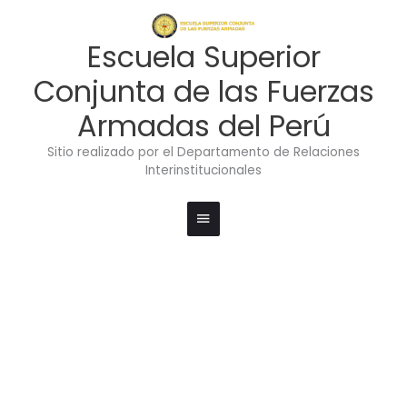
Ir
Menú
al
contenido
principal
Escuela Superior
Conjunta de las Fuerzas
Armadas del Perú
Sitio realizado por el Departamento de Relaciones
Interinstitucionales