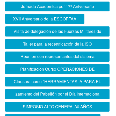
Jornada Académica por 17º Aniversario
ESCOFFAA
XVII Aniversario de la ESCOFFAA
Visita de delegación de las Fuerzas Militares de
Colombia
Taller para la recertificación de la ISO
21001:2018 SGOE ESCOFFAA
Reunión con representantes del sistema
educativo del sector Defensa Argentino
Planificación Curso OPERACIONES DE
INFORMACIÓN CONJUNTA
Clausura curso "HERRAMIENTAS IA PARA EL
SIST. EDUCATIVO DEL SECTOR DEFENSA"
Izamiento del Pabellón por el Día Internacional
de la Mujer
SIMPOSIO ALTO CENEPA, 30 AÑOS