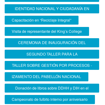
MAGISTRAL
IDENTIDAD NACIONAL Y CIUDADANÍA EN
PRG
Capacitación en “Reciclaje Integral”
Visita de representante del King’s College
CEREMONIA DE INAUGURACIÓN DEL
CURSO DE INTELIGENCIA TÁCTICA
SEGUNDO TALLER PARA LA
CONJUNTA 2025
RECERTIFICACIÓN DE LA ISO
TALLER SOBRE GESTIÓN POR PROCESOS -
2025
IZAMIENTO DEL PABELLÓN NACIONAL
Donación de libros sobre DDHH y DIH en el
uso de la fuerza
Campeonato de fulbito interno por aniversario