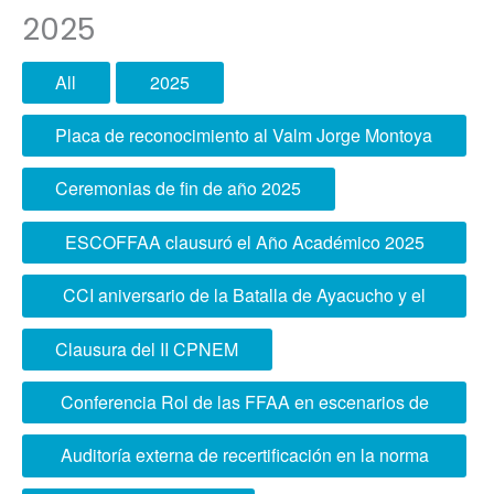
2025
All
2025
Placa de reconocimiento al Valm Jorge Montoya
Ceremonias de fin de año 2025
ESCOFFAA clausuró el Año Académico 2025
en ceremonia presidida por el Presidente de la
CCI aniversario de la Batalla de Ayacucho y el
República
Día del Ejército
Clausura del II CPNEM
Conferencia Rol de las FFAA en escenarios de
Estado de Emergencia
Auditoría externa de recertificación en la norma