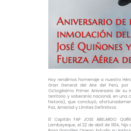
Hoy rendimos homenaje a nuestro Héroe
Gran General del Aire del Perú, por
Octogésimo Primer Aniversario de su 
territorio y soberanía nacional, en una
historia), que concluyó, afortunadamen
Paz, Amistad y Límites Definitivos.
El Capitán FAP JOSE ABELARDO QUIÑ
Lambayeque, el 22 de abril de 1914, hij
Rosa Gonzáles Orrego. Estudio su instru