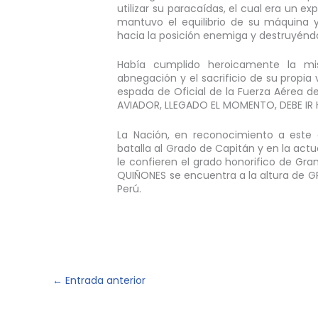
utilizar su paracaídas, el cual era un e
mantuvo el equilibrio de su máquina y
hacia la posición enemiga y destruyénd
Había cumplido heroicamente la mis
abnegación y el sacrificio de su propia 
espada de Oficial de la Fuerza Aérea d
AVIADOR, LLEGADO EL MOMENTO, DEBE IR H
La Nación, en reconocimiento a este
batalla al Grado de Capitán y en la actu
le confieren el grado honorifico de Gran
QUIÑONES se encuentra a la altura de G
Perú.
←
Entrada anterior