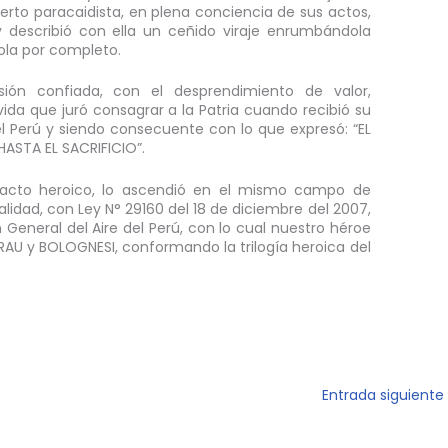
xperto paracaidista, en plena conciencia de sus actos,
 describió con ella un ceñido viraje enrumbándola
ola por completo.
ión confiada, con el desprendimiento de valor,
vida que juró consagrar a la Patria cuando recibió su
el Perú y siendo consecuente con lo que expresó: “EL
ASTA EL SACRIFICIO”.
 acto heroico, lo ascendió en el mismo campo de
alidad, con Ley N° 29160 del 18 de diciembre del 2007,
 General del Aire del Perú, con lo cual nuestro héroe
RAU y BOLOGNESI, conformando la trilogía heroica del
Entrada siguiente