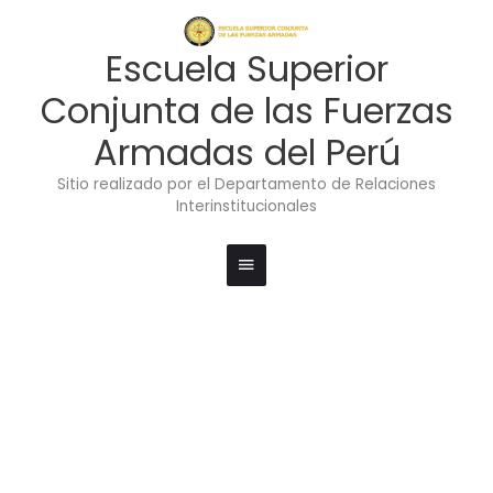
Ir
Menú
al
contenido
principal
Escuela Superior
Conjunta de las Fuerzas
Armadas del Perú
Sitio realizado por el Departamento de Relaciones
Interinstitucionales