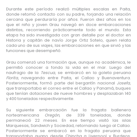
Durante este período realizó múltiples escalas en Paita,
donde retomó contacto con su padre, forjando una relación
cercana que perduraría por años. Fueron diez años en los
que el niño y joven Grau navegó en doce embarcaciones
distintas, recorriendo prácticamente todo el mundo. Esta
etapa ha sido investigada con gran detalle por el doctor en
Historia y capitán de navío Jorge Ortiz Sotelo, quien relata
cada uno de sus viajes, las embarcaciones en que sirvió y las
funciones que desempeñó.
Grau comenzó una formación que, aunque no académica, le
permitió conocer a fondo la vida en el mar. Luego del
naufragio de la
Tescua
, se embarcó en la goleta peruana
Florita
, navegando entre Paita, el Callao y Buenaventura.
Posteriormente, formó parte del bergantín nacional
Josefa
,
que transportaba el correo entre el Callao y Panamá, buques
que tenían dotaciones de nueve hombres y desplazaban 140
y 400 toneladas respectivamente.
Su siguiente embarcación fue la fragata ballenera
norteamericana
Oregón
, de 339 toneladas, donde
permaneció 22 meses. En ese tiempo visitó las islas
Marquesas, Sandwich y Sociedad, retornando luego al Callao.
Posteriormente se embarcó en la fragata peruana que
transportaba guano desde Chincha a Liverpool y Burdeos,