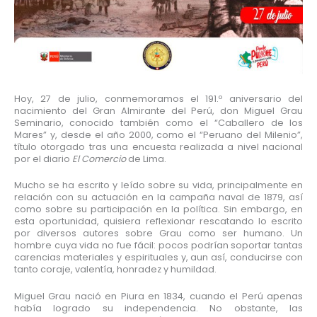
Hoy, 27 de julio, conmemoramos el 191.º aniversario del
nacimiento del Gran Almirante del Perú, don Miguel Grau
Seminario, conocido también como el “Caballero de los
Mares” y, desde el año 2000, como el “Peruano del Milenio”,
título otorgado tras una encuesta realizada a nivel nacional
por el diario
El Comercio
de Lima.
Mucho se ha escrito y leído sobre su vida, principalmente en
relación con su actuación en la campaña naval de 1879, así
como sobre su participación en la política. Sin embargo, en
esta oportunidad, quisiera reflexionar rescatando lo escrito
por diversos autores sobre Grau como ser humano. Un
hombre cuya vida no fue fácil: pocos podrían soportar tantas
carencias materiales y espirituales y, aun así, conducirse con
tanto coraje, valentía, honradez y humildad.
Miguel Grau nació en Piura en 1834, cuando el Perú apenas
había logrado su independencia. No obstante, las