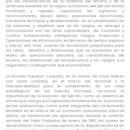
por las características de su material, del terreno y de la
amenaza existente en la región, la Aviación del Ejército brinda
movilidad y rapidez, capacidad de vigilancia y
reconocimiento, apoyo aéreo, operaciones aeromóviles,
transporte de tropas y abastecimiento en el cumplimiento de
las misiones y objetivos que se les asigna, en sinergia y
sincronización con las otras capacidades de Comando y
Control, Sostenimiento, Inteligencia, Fuegos, Protección y
Operaciones de Información, en términos de tiempo espacio
y fuerza, aún más, cuando se encuentran preparados para
los retos, desafíos y limitaciones que se presentan en el
teatro de operaciones descritos, las características del
terreno, las limitaciones de infraestructura y los riesgos a la
seguridad y contingencias que se presentan.
La Escuela Superior Conjunta, en su misión de forjar lideres
con visión conjunta, en el marco del accionar y la
interoperabilidad para el cumplimiento de los roles
estratégicos de las Fuerzas Armadas, reconoce la
importancia de la Aviación del Ejército como un sistema de
armas que otorga una capacidad fundamental en el proceso
de las operaciones, como parte integrante del componente
terrestre en el marco de un comando operacional; para tal
efecto, se rememoran las operaciones durante el conflicto
armado del Falso Paquisha de enero de 1981, las cuales se
desarrollaron como consecuencia de la disputa territorial en