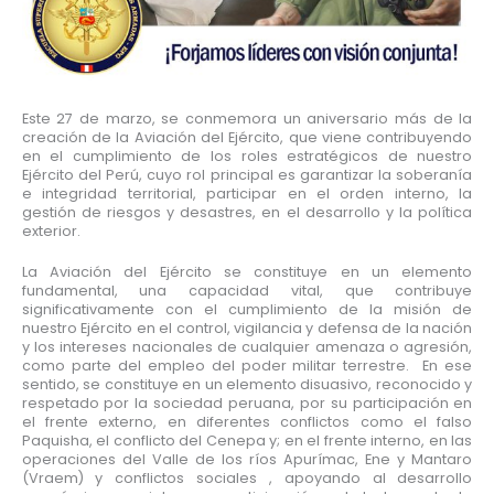
Este 27 de marzo, se conmemora un aniversario más de la
creación de la Aviación del Ejército, que viene contribuyendo
en el cumplimiento de los roles estratégicos de nuestro
Ejército del Perú, cuyo rol principal es garantizar la soberanía
e integridad territorial, participar en el orden interno, la
gestión de riesgos y desastres, en el desarrollo y la política
exterior.
La Aviación del Ejército se constituye en un elemento
fundamental, una capacidad vital, que contribuye
significativamente con el cumplimiento de la misión de
nuestro Ejército en el control, vigilancia y defensa de la nación
y los intereses nacionales de cualquier amenaza o agresión,
como parte del empleo del poder militar terrestre. En ese
sentido, se constituye en un elemento disuasivo, reconocido y
respetado por la sociedad peruana, por su participación en
el frente externo, en diferentes conflictos como el falso
Paquisha, el conflicto del Cenepa y; en el frente interno, en las
operaciones del Valle de los ríos Apurímac, Ene y Mantaro
(Vraem) y conflictos sociales , apoyando al desarrollo