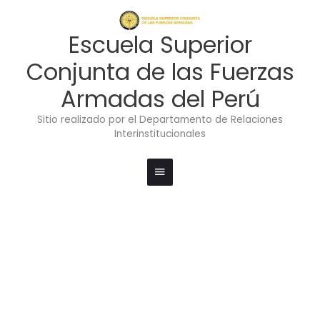
Ir
Menú
al
contenido
principal
Escuela Superior
Conjunta de las Fuerzas
Armadas del Perú
Sitio realizado por el Departamento de Relaciones
Interinstitucionales