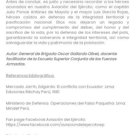
Antes de concluir, es justo y necesario recordar a los héroes
acunados en nuestra Aviación del Ejército, como el capitán
Julio Ponce Antúnez de Mayolo y el mayor Luis García Rojas,
héroes caídos en defensa de la integridad territorial y
pacificación nacional. Ellos nos dejaron un legado y
compromiso del cumplimiento del deber, del honor y del
sacrifico de la vida, por la defensa de los intereses del país,
garantizando la soberanía e integridad territorial, así como
salvaguardar la vida y patrimonio de la población.
Autor: General de Brigada Oscar Gallardo Olivet, docente
facilitador de la Escuela Superior Conjunta de las Fuerzas
Armadas.
Referencia bibliográfica:
Mercado Jarrín, Edgardo. El conflicto con Ecuador. Lima:
Ediciones Rikchay Perú, 1981.
Ministerio de Defensa. Operaciones del Falso Paquisha. Lima:
Mindef Perú.
Fan page Facebook Aviación del Ejército.
https://www.facebook.com/aviaciondelejercitoep