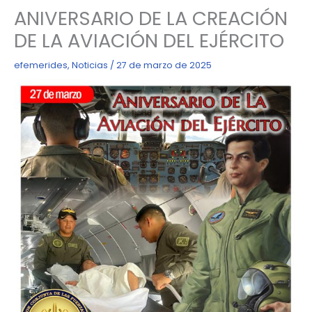
ANIVERSARIO DE LA CREACIÓN
DE LA AVIACIÓN DEL EJÉRCITO
efemerides
,
Noticias
/
27 de marzo de 2025