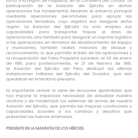
torno a la región de Paquisha, en la Cordillera del Cóndor. La
participación de la Aviación del Ejército en dichas
operaciones fue fundamental, llevando el esfuerzo principal
mediante operaciones aeromóviles para apoyar las
operaciones terrestres, cuyo objetivo era asegurar dicha
región. La Aviación del Ejército no solo empleo sus
capacidades para transportar tropas al área de
operaciones, sino también para asegurar un soporte logístico
a las operaciones en términos de abastecimiento de equipo
y municiones, también realizó misiones de ataque y
reconocimiento, lo que permitió el éxito de las operaciones y
la recuperación del Falso Paquisha sucedido el 30 de enero
de 1981, para posteriormente, el 21 de febrero de 1981,
la Aviación del Ejército del Perú destruyó las últimas
instalaciones militares del Ejército del Ecuador, que aún
quedaban en el territorio peruano.
Es importante revisar la serie de lecciones aprendidas que
nos impone la imperiosa necesidad de actualizar nuestra
doctrina y de modernizar los sistemas de armas de nuestra
Aviación del Ejército, que permita las mejores condiciones y
capacidades acordes a los cambios y desafíos que
presentan las nuevas amenazas.
PRESENTE EN LA MANSIÓN DE LOS HÉROES