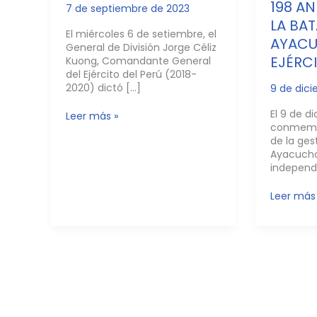
198 AN
7 de septiembre de 2023
LA BAT
El miércoles 6 de setiembre, el
AYACU
General de División Jorge Céliz
EJÉRCI
Kuong, Comandante General
del Ejército del Perú (2018-
2020) dictó […]
9 de dic
El 9 de d
Leer más »
conmemor
de la ge
Ayacucho 
independ
Leer más