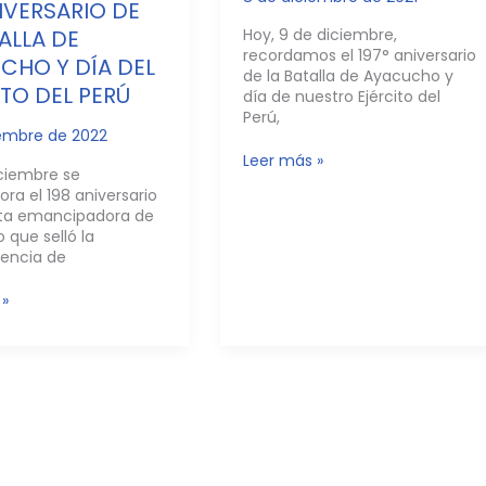
IVERSARIO DE
ALLA DE
Hoy, 9 de diciembre,
recordamos el 197° aniversario
CHO Y DÍA DEL
de la Batalla de Ayacucho y
TO DEL PERÚ
día de nuestro Ejército del
Perú,
iembre de 2022
Leer más »
iciembre se
a el 198 aniversario
sta emancipadora de
que selló la
encia de
 »